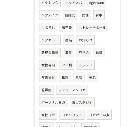
ビタミンＣ
ヘッドスパ
Ageewam
ヘアメイク
結婚式
女性
背中
ツボ押し
肩甲骨
ストレッチポール
ヘアカラー
商品
お知らせ
新規会員様
募集
見学会
体験
女性専用
ペア割
シワシミ
写真撮影
撮影
素顔
美肌
乾燥肌
マンツーマンヨガ
パーソナルヨガ
ヨガスタジオ
女性ヨガ
ヨガメリット
ヨガがいい点