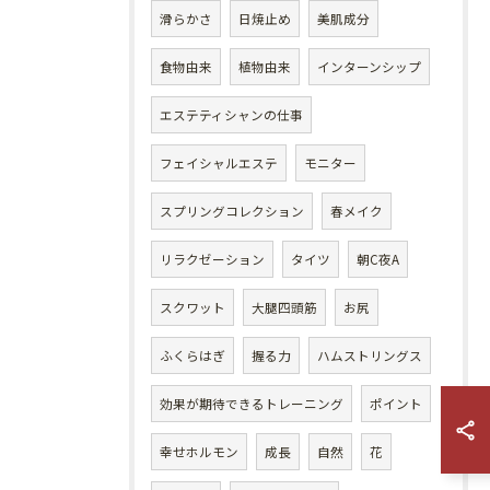
滑らかさ
日焼止め
美肌成分
食物由来
植物由来
インターンシップ
エステティシャンの仕事
フェイシャルエステ
モニター
スプリングコレクション
春メイク
リラクゼーション
タイツ
朝C夜A
スクワット
大腿四頭筋
お尻
ふくらはぎ
握る力
ハムストリングス
効果が期待できるトレーニング
ポイント
幸せホルモン
成長
自然
花