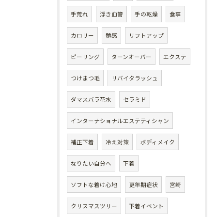
手荒れ
浮き血管
手の乾燥
食事
カロリー
艶感
リフトアップ
ピーリング
ターンオーバー
エクステ
つけまつ毛
リバイタラッシュ
ダマスバラ花水
セラミド
インターナショナルエステティシャン
補正下着
冷え対策
ボディメイク
なりたい自分へ
下着
ソフトな着け心地
更年期症状
宮崎
クリスマスツリー
下着イベント