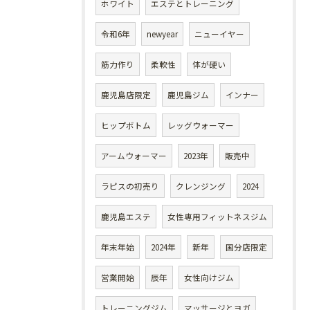
ホワイト
エステとトレーニング
令和6年
newyear
ニューイヤー
筋力作り
柔軟性
体が硬い
鹿児島店限定
鹿児島ジム
インナー
ヒップボトム
レッグウォーマー
アームウォーマー
2023年
販売中
ラピスの初売り
クレンジング
2024
鹿児島エステ
女性専用フィットネスジム
年末年始
2024年
新年
国分店限定
営業開始
辰年
女性向けジム
トレーニングジム
マッサージとヨガ