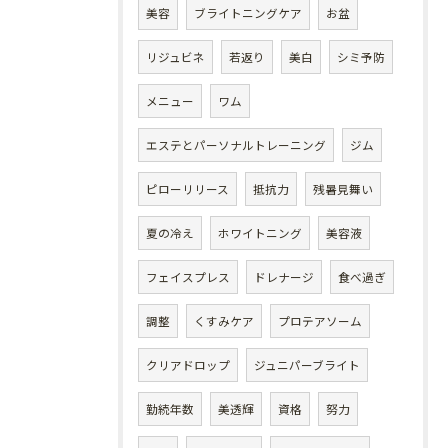
美容
ブライトニングケア
お盆
リジュビネ
若返り
美白
シミ予防
メニュー
ワム
エステとパーソナルトレーニング
ジム
ピローリリース
抵抗力
残暑見舞い
夏の冷え
ホワイトニング
美容液
フェイスプレス
ドレナージ
食べ過ぎ
調整
くすみケア
プロテアソーム
クリアドロップ
ジュニパーブライト
勤続年数
美透輝
資格
努力