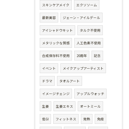
スキンケアメイク
エクソソーム
最新美容
ジェーン・アイルデール
アイシャドウキット
タルク不使用
メタリックな質感
人工色素不使用
合成保存料不使用
20周年
記念
イベント
メイクアップアーティスト
ドラマ
タオルアート
イメージチェンジ
アップルウォッチ
生姜
生姜エキス
オートミール
低GI
フィットネス
発熱
免疫