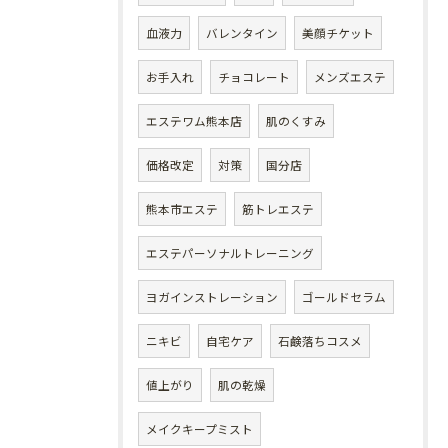
血液力
バレンタイン
美顔チケット
お手入れ
チョコレート
メンズエステ
エステワム熊本店
肌のくすみ
価格改定
対策
国分店
熊本市エステ
筋トレエステ
エステパーソナルトレーニング
ヨガインストレーション
ゴールドセラム
ニキビ
自宅ケア
石鹸落ちコスメ
値上がり
肌の乾燥
メイクキープミスト