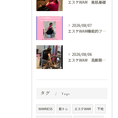
エステWAM 美肌基礎
2026/08/07
エステWAM機能的フィットネスブログ ^FULL ROM^フルレンジ・メソッド
2026/08/06
エステWAM 高齢筋トレ
タグ
Tags
WAMNESS
筋トレ
エステWAM
下地