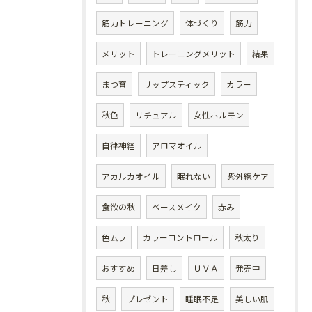
筋力トレーニング
体づくり
筋力
メリット
トレーニングメリット
結果
まつ育
リップスティック
カラー
秋色
リチュアル
女性ホルモン
自律神経
アロマオイル
アカルカオイル
眠れない
紫外線ケア
食欲の秋
ベースメイク
赤み
色ムラ
カラーコントロール
秋太り
おすすめ
日差し
ＵＶＡ
発売中
秋
プレゼント
睡眠不足
美しい肌