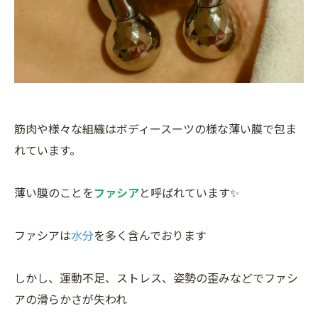
筋肉や様々な組織はボディースーツの様な薄い膜で包ま
れています。
薄い膜のことを
ファシア
と呼ばれています✨
ファシアは
水分
を多く含んでおります
しかし、運動不足、ストレス、姿勢の歪みなどでファシ
アの滑らかさが失われ