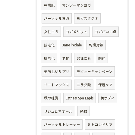
乾燥肌
マンツーマンヨガ
パーソナルヨガ
ヨガスタジオ
女性ヨガ
ヨガメリット
ヨガがいい点
抗老化
Jane iredale
乾燥対策
肌老化
老化
男性にも
閉経
美味しいサプリ
デビューキャンペーン
サートマックス
エラグ酸
保湿ケア
秋の味覚
Esthe＆Spa Lapis
美ボディ
リジュビネオール
勉強
パーソナルトレーナー
ミトコンドリア