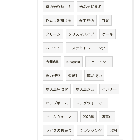
傷の治り跡にも
赤みを抑える
色ムラを抑える
途中経過
白髪
クリーム
クリスマスイブ
ケーキ
ホワイト
エステとトレーニング
令和6年
newyear
ニューイヤー
筋力作り
柔軟性
体が硬い
鹿児島店限定
鹿児島ジム
インナー
ヒップボトム
レッグウォーマー
アームウォーマー
2023年
販売中
ラピスの初売り
クレンジング
2024