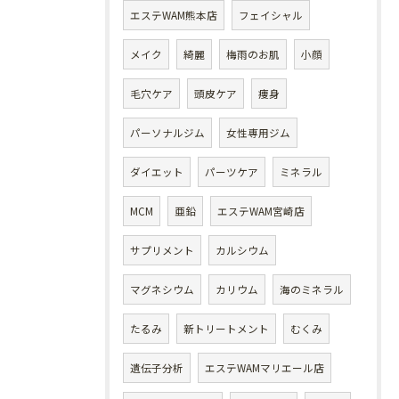
エステWAM熊本店
フェイシャル
メイク
綺麗
梅雨のお肌
小顔
毛穴ケア
頭皮ケア
痩身
パーソナルジム
女性専用ジム
ダイエット
パーツケア
ミネラル
MCM
亜鉛
エステWAM宮崎店
サプリメント
カルシウム
マグネシウム
カリウム
海のミネラル
たるみ
新トリートメント
むくみ
遺伝子分析
エステWAMマリエール店