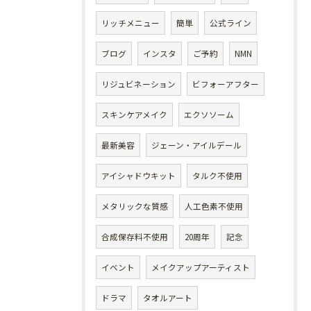
リッチメニュー
簡単
公式ライン
ブログ
インスタ
ご予約
NMN
リジュビネーション
ビフォーアフター
スキンケアメイク
エクソソーム
最新美容
ジェーン・アイルデール
アイシャドウキット
タルク不使用
メタリックな質感
人工色素不使用
合成保存料不使用
20周年
記念
イベント
メイクアップアーティスト
ドラマ
タオルアート