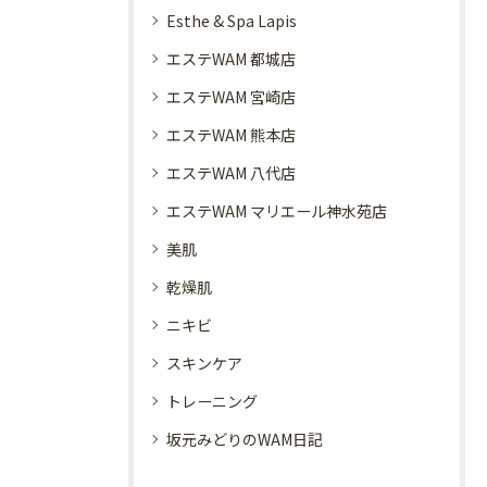
Esthe & Spa Lapis
エステWAM 都城店
エステWAM 宮崎店
エステWAM 熊本店
エステWAM 八代店
エステWAM マリエール神水苑店
美肌
乾燥肌
ニキビ
スキンケア
トレーニング
坂元みどりのWAM日記