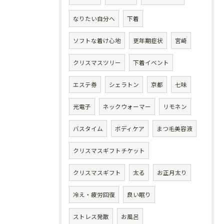
なりたい自分へ
下着
ソフトな着け心地
更年期症状
宮崎
クリスマスツリー
下着イベント
エステ券
シェラトン
京都
七味
光電子
ネックウォーマー
リモネン
バスタイム
ボディケア
まつ毛美容液
クリスマスギフトチケット
クリスマスギフト
太る
お正月太り
冷え・疲労回復
良い眠り
ストレス発散
お風呂