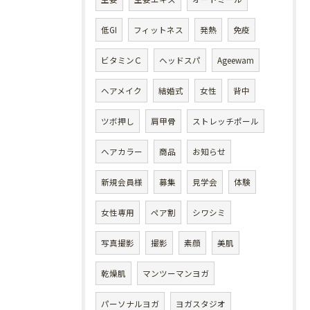
低GI
フィットネス
発熱
免疫
ビタミンＣ
ヘッドスパ
Ageewam
ヘアメイク
結婚式
女性
背中
ツボ押し
肩甲骨
ストレッチポール
ヘアカラー
商品
お知らせ
新規会員様
募集
見学会
体験
女性専用
ペア割
シワシミ
写真撮影
撮影
素顔
美肌
乾燥肌
マンツーマンヨガ
パーソナルヨガ
ヨガスタジオ