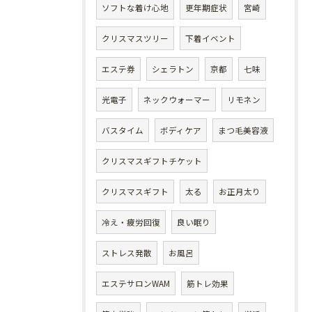
ソフトな着け心地
更年期症状
宮崎
クリスマスツリー
下着イベント
エステ券
シェラトン
京都
七味
光電子
ネックウォーマー
リモネン
バスタイム
ボディケア
まつ毛美容液
クリスマスギフトチケット
クリスマスギフト
太る
お正月太り
冷え・疲労回復
良い眠り
ストレス発散
お風呂
エステサロンWAM
筋トレ効果