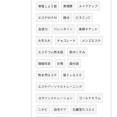
骨粗しょう症
骨健康
メイクアップ
エステＷＡＭ
国分
ビタミンC
血液力
バレンタイン
美顔チケット
お手入れ
チョコレート
メンズエステ
エステワム熊本店
肌のくすみ
価格改定
対策
国分店
熊本市エステ
筋トレエステ
エステパーソナルトレーニング
ヨガインストレーション
ゴールドセラム
ニキビ
自宅ケア
石鹸落ちコスメ