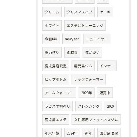
クリーム
クリスマスイブ
ケーキ
ホワイト
エステとトレーニング
令和6年
newyear
ニューイヤー
筋力作り
柔軟性
体が硬い
鹿児島店限定
鹿児島ジム
インナー
ヒップボトム
レッグウォーマー
アームウォーマー
2023年
販売中
ラピスの初売り
クレンジング
2024
鹿児島エステ
女性専用フィットネスジム
年末年始
2024年
新年
国分店限定