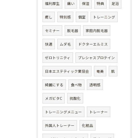
福利厚生
痛い
保湿
特典
足浴
癒し
特別感
個室
トレーニング
セミナー
脱毛器
家庭内脱毛器
快適
ムダ毛
ドクターエルミス
ゼロトリニティ
プレシャスプロテイン
日本エステティック業協会
奄美
肌
綺麗にする
食べ物
透明感
メガビタC
抗酸化
トレーニングメニュー
トレーナー
外国人トレーナー
化粧品