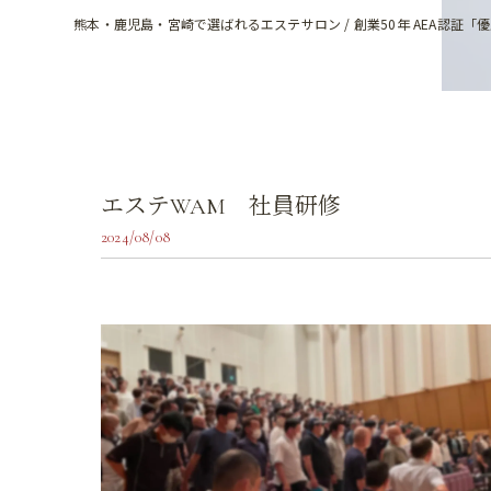
熊本・鹿児島・宮崎で選ばれるエステサロン / 創業50年 AEA認証「
エステWAM 社員研修
2024/08/08