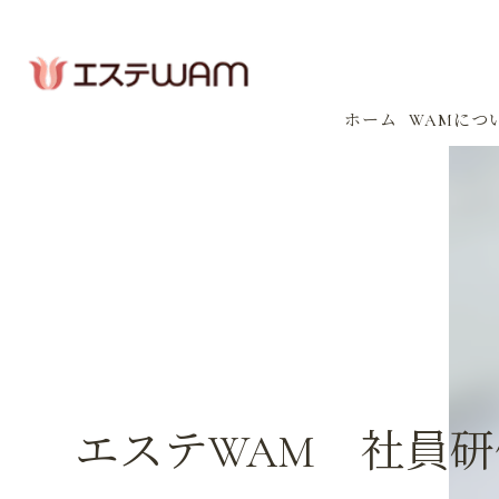
ホーム
WAMにつ
コンセプ
会社案内
感染防止
イベント
エステWAM 社員研