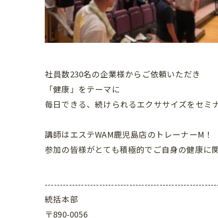
社員数230名の企業様からご依頼いただき
「健康」をテーマに
毎日できる、続けられるエクササイズをセミ
講師はエステWAM鹿児島店のトレーナーM！
参加の皆様がとても積極的でご自身の健康に
---------------------------------------------------------
統括本部
〒890-0056