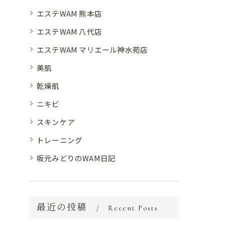
エステWAM 熊本店
エステWAM 八代店
エステWAM マリエール神水苑店
美肌
乾燥肌
ニキビ
スキンケア
トレーニング
坂元みどりのWAM日記
最近の投稿
Recent Posts