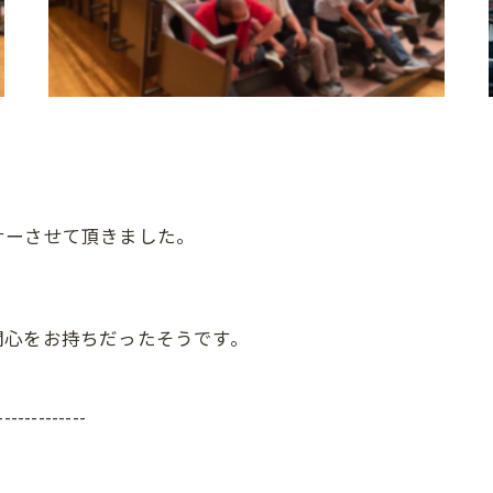
ナーさせて頂きました。
関心をお持ちだったそうです。
-------------