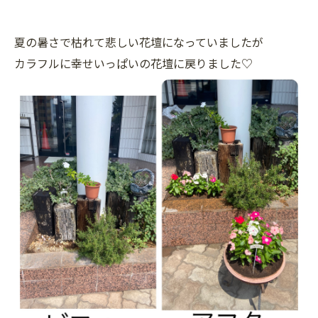
夏の暑さで枯れて悲しい花壇になっていましたが
カラフルに幸せいっぱいの花壇に戻りました♡