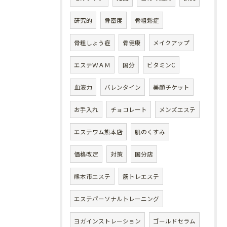
研究的
骨密度
骨粗鬆症
骨粗しょう症
骨健康
メイクアップ
エステＷＡＭ
国分
ビタミンC
血液力
バレンタイン
美顔チケット
お手入れ
チョコレート
メンズエステ
エステワム熊本店
肌のくすみ
価格改定
対策
国分店
熊本市エステ
筋トレエステ
エステパーソナルトレーニング
ヨガインストレーション
ゴールドセラム