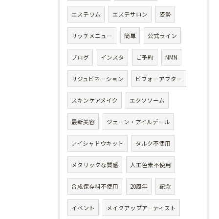
エステワム
エステサロン
姿勢
リッチメニュー
簡単
公式ライン
ブログ
インスタ
ご予約
NMN
リジュビネーション
ビフォーアフター
スキンケアメイク
エクソソーム
最新美容
ジェーン・アイルデール
アイシャドウキット
タルク不使用
メタリックな質感
人工色素不使用
合成保存料不使用
20周年
記念
イベント
メイクアップアーティスト