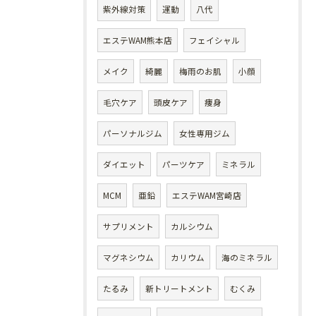
紫外線対策
運動
八代
エステWAM熊本店
フェイシャル
メイク
綺麗
梅雨のお肌
小顔
毛穴ケア
頭皮ケア
痩身
パーソナルジム
女性専用ジム
ダイエット
パーツケア
ミネラル
MCM
亜鉛
エステWAM宮崎店
サプリメント
カルシウム
マグネシウム
カリウム
海のミネラル
たるみ
新トリートメント
むくみ