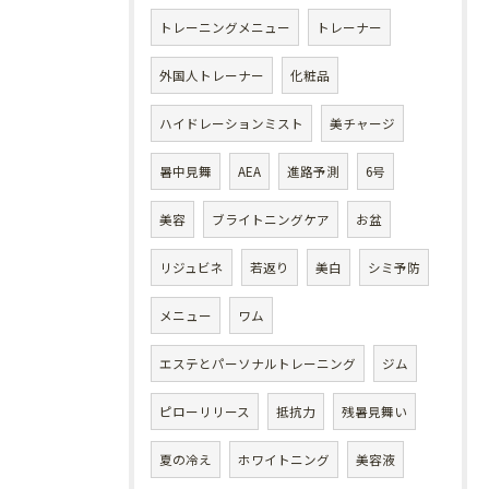
トレーニングメニュー
トレーナー
外国人トレーナー
化粧品
ハイドレーションミスト
美チャージ
暑中見舞
AEA
進路予測
6号
美容
ブライトニングケア
お盆
リジュビネ
若返り
美白
シミ予防
メニュー
ワム
エステとパーソナルトレーニング
ジム
ピローリリース
抵抗力
残暑見舞い
夏の冷え
ホワイトニング
美容液