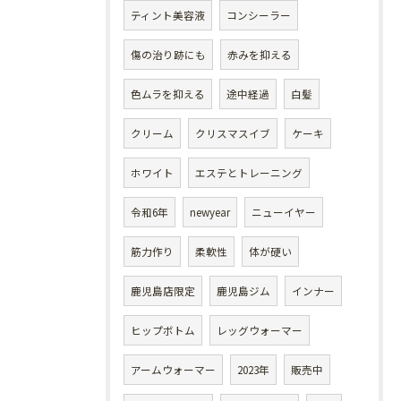
ティント美容液
コンシーラー
傷の治り跡にも
赤みを抑える
色ムラを抑える
途中経過
白髪
クリーム
クリスマスイブ
ケーキ
ホワイト
エステとトレーニング
令和6年
newyear
ニューイヤー
筋力作り
柔軟性
体が硬い
鹿児島店限定
鹿児島ジム
インナー
ヒップボトム
レッグウォーマー
アームウォーマー
2023年
販売中