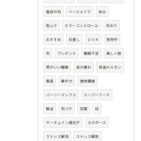
食欲の秋
ベースメイク
赤み
色ムラ
カラーコントロール
秋太り
おすすめ
日差し
ＵＶＡ
発売中
秋
プレゼント
睡眠不足
美しい肌
質のいい睡眠
目の疲れ
成長ホルモン
書道
集中力
食物繊維
バーリーマックス
スーパーフード
腸活
秋バテ
安眠
枕
サーチュイン遺伝子
ヨガポーズ
ストレス解消
ストレス解放