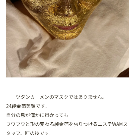
ツタンカーメンのマスクではありません。
24純金箔美顔です。
自分の息が僅かに掛かっても
フワフワと形の変わる純金箔を張りつけるエステWAMス
タッフ、匠の技です。