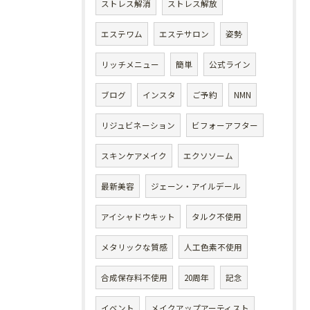
ストレス解消
ストレス解放
エステワム
エステサロン
姿勢
リッチメニュー
簡単
公式ライン
ブログ
インスタ
ご予約
NMN
リジュビネーション
ビフォーアフター
スキンケアメイク
エクソソーム
最新美容
ジェーン・アイルデール
アイシャドウキット
タルク不使用
メタリックな質感
人工色素不使用
合成保存料不使用
20周年
記念
イベント
メイクアップアーティスト