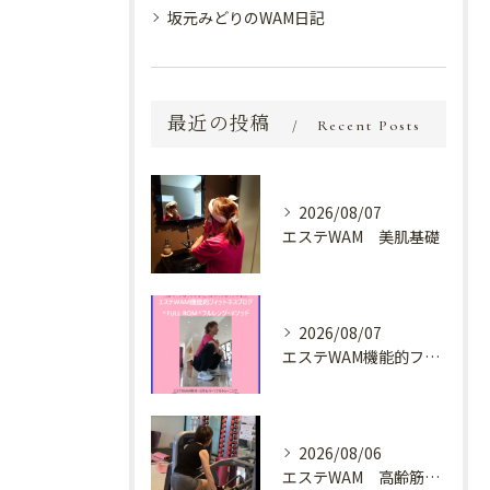
坂元みどりのWAM日記
最近の投稿
Recent Posts
2026/08/07
エステWAM 美肌基礎
2026/08/07
エステWAM機能的フィットネスブログ ^FULL ROM^フルレンジ・メソッド
2026/08/06
エステWAM 高齢筋トレ