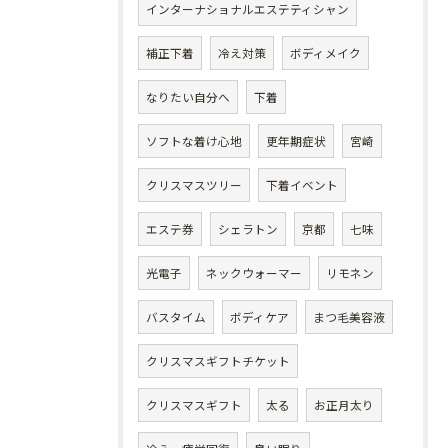
インターナショナルエステティシャン
補正下着
冷え対策
ボディメイク
なりたい自分へ
下着
ソフトな着け心地
更年期症状
宮崎
クリスマスツリー
下着イベント
エステ券
シェラトン
京都
七味
光電子
ネックウォーマー
リモネン
バスタイム
ボディケア
まつ毛美容液
クリスマスギフトチケット
クリスマスギフト
太る
お正月太り