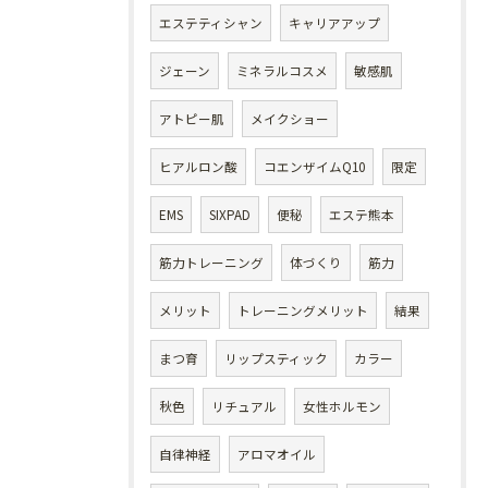
エステティシャン
キャリアアップ
ジェーン
ミネラルコスメ
敏感肌
アトピー肌
メイクショー
ヒアルロン酸
コエンザイムQ10
限定
EMS
SIXPAD
便秘
エステ熊本
筋力トレーニング
体づくり
筋力
メリット
トレーニングメリット
結果
まつ育
リップスティック
カラー
秋色
リチュアル
女性ホルモン
自律神経
アロマオイル