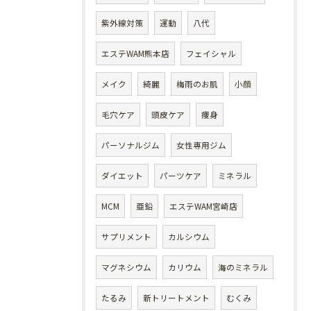
紫外線対策
運動
八代
エステWAM熊本店
フェイシャル
メイク
綺麗
梅雨のお肌
小顔
毛穴ケア
頭皮ケア
痩身
パーソナルジム
女性専用ジム
ダイエット
パーツケア
ミネラル
MCM
亜鉛
エステWAM宮崎店
サプリメント
カルシウム
マグネシウム
カリウム
海のミネラル
たるみ
新トリートメント
むくみ