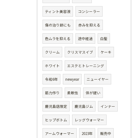
ティント美容液
コンシーラー
傷の治り跡にも
赤みを抑える
色ムラを抑える
途中経過
白髪
クリーム
クリスマスイブ
ケーキ
ホワイト
エステとトレーニング
令和6年
newyear
ニューイヤー
筋力作り
柔軟性
体が硬い
鹿児島店限定
鹿児島ジム
インナー
ヒップボトム
レッグウォーマー
アームウォーマー
2023年
販売中