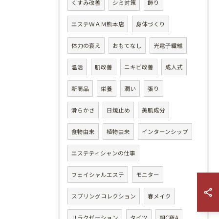
くすみ改善
シミ対策
飾り
エステＷＡＭ熊本店
身体づくり
体力の衰え
おもてなし
光電子繊維
温活
肌改善
ニキビ改善
成人式
新商品
栄養
潤い
張り
滑らかさ
日焼止め
美肌成分
食物由来
植物由来
インターンシップ
エステティシャンの仕事
フェイシャルエステ
モニター
スプリングコレクション
春メイク
リラクゼーション
タイツ
朝C夜A