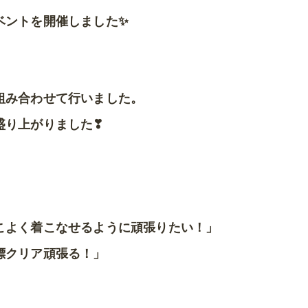
ベントを開催しました✨
組み合わせて行いました。
盛り上がりました❣
こよく着こなせるように頑張りたい！」
に目標クリア頑張る！」