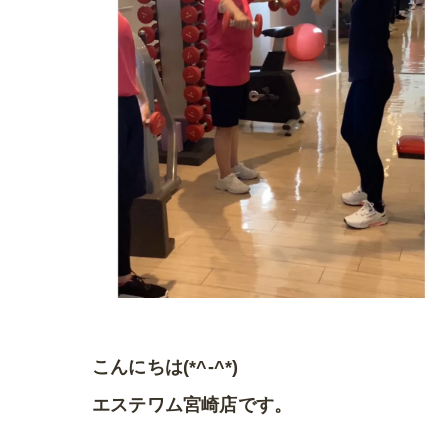
こんにちは(*^-^*)
エステワム宮崎店です。