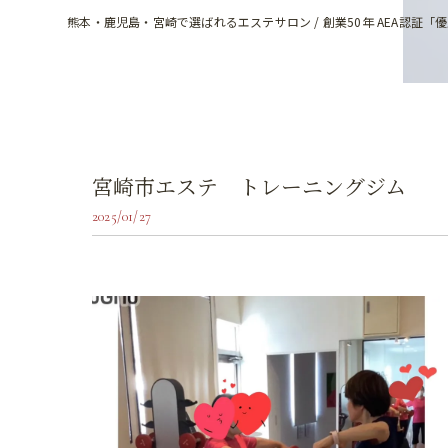
熊本・鹿児島・宮崎で選ばれるエステサロン / 創業50年 AEA認証「
宮崎市エステ トレーニングジム
2025/01/27