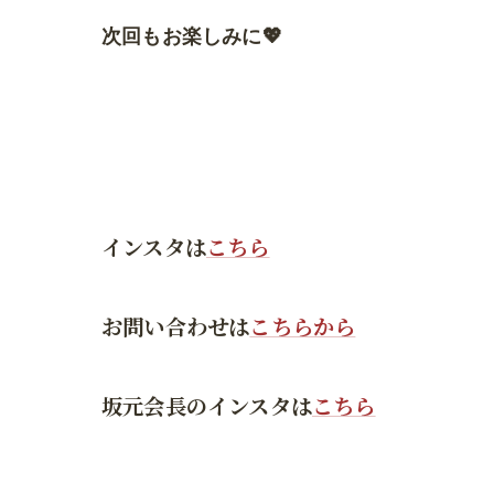
次回もお楽しみに💖
インスタは
こちら
お問い合わせは
こちらから
坂元会長のインスタは
こちら