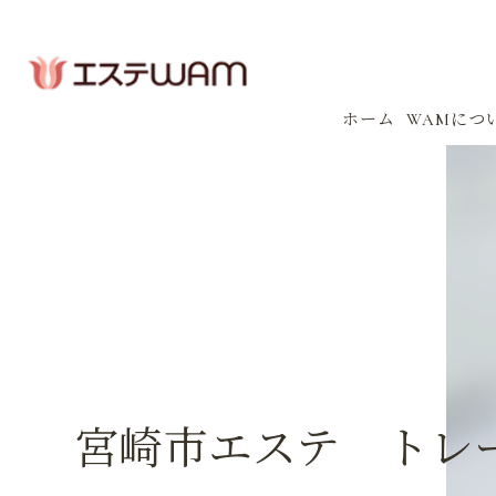
ホーム
WAMにつ
コンセプ
会社案内
感染防止
イベント
宮崎市エステ トレ