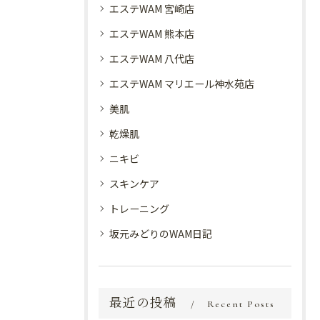
エステWAM 宮崎店
エステWAM 熊本店
エステWAM 八代店
エステWAM マリエール神水苑店
美肌
乾燥肌
ニキビ
スキンケア
トレーニング
坂元みどりのWAM日記
最近の投稿
Recent Posts