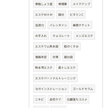
骨粗しょう症
骨健康
メイクアップ
エステＷＡＭ
国分
ビタミンC
血液力
バレンタイン
美顔チケット
お手入れ
チョコレート
メンズエステ
エステワム熊本店
肌のくすみ
価格改定
対策
国分店
熊本市エステ
筋トレエステ
エステパーソナルトレーニング
ヨガインストレーション
ゴールドセラム
ニキビ
自宅ケア
石鹸落ちコスメ