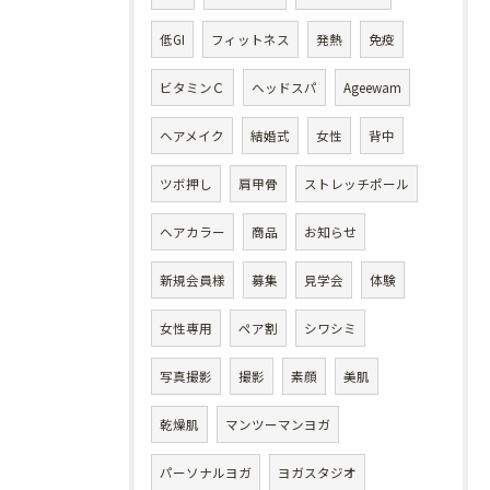
低GI
フィットネス
発熱
免疫
ビタミンＣ
ヘッドスパ
Ageewam
ヘアメイク
結婚式
女性
背中
ツボ押し
肩甲骨
ストレッチポール
ヘアカラー
商品
お知らせ
新規会員様
募集
見学会
体験
女性専用
ペア割
シワシミ
写真撮影
撮影
素顔
美肌
乾燥肌
マンツーマンヨガ
パーソナルヨガ
ヨガスタジオ