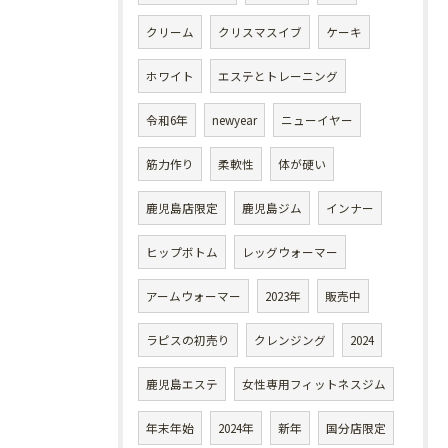
クリーム
クリスマスイブ
ケーキ
ホワイト
エステとトレーニング
令和6年
newyear
ニューイヤー
筋力作り
柔軟性
体が硬い
鹿児島店限定
鹿児島ジム
インナー
ヒップボトム
レッグウォーマー
アームウォーマー
2023年
販売中
ラピスの初売り
クレンジング
2024
鹿児島エステ
女性専用フィットネスジム
年末年始
2024年
新年
国分店限定