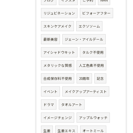
ブログ
インスタ
ご予約
NMN
リジュビネーション
ビフォーアフター
スキンケアメイク
エクソソーム
最新美容
ジェーン・アイルデール
アイシャドウキット
タルク不使用
メタリックな質感
人工色素不使用
合成保存料不使用
20周年
記念
イベント
メイクアップアーティスト
ドラマ
タオルアート
イメージチェンジ
アップルウォッチ
生姜
生姜エキス
オートミール