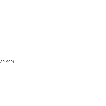
-990）