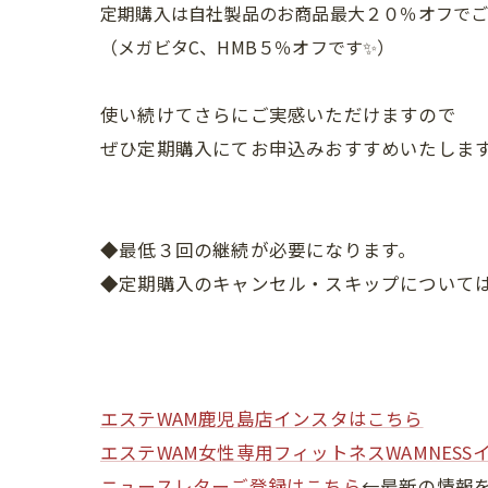
定期購入は自社製品のお商品最大２０％オフでご購
（メガビタC、HMB５％オフです✨）
使い続けてさらにご実感いただけますので
ぜひ定期購入にてお申込みおすすめいたしま
◆最低３回の継続が必要になります。
◆定期購入のキャンセル・スキップについては、お
エステWAM鹿児島店インスタはこちら
エステWAM女性専用フィットネスWAMNESS
ニュースレターご登録はこちら
←最新の情報