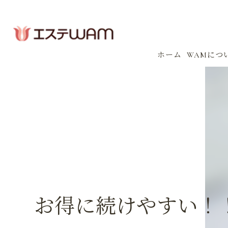
ホーム
WAMにつ
コンセプ
会社案内
感染防止
イベント
お得に続けやすい！