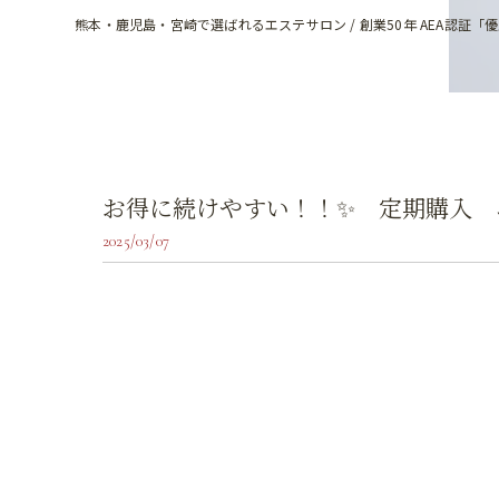
熊本・鹿児島・宮崎で選ばれるエステサロン / 創業50年 AEA認証「
お得に続けやすい！！✨ 定期購入 
2025/03/07