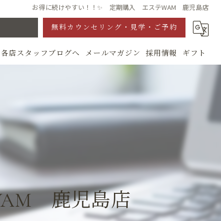
お得に続けやすい！！✨ 定期購入 エステWAM 鹿児島店
無料カウンセリング・見学・ご予約
各店スタッフブログへ
メールマガジン
採用情報
ギフト
グ
AM 鹿児島店