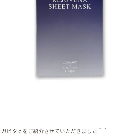
メガビタｃをご紹介させていただきました＾＾