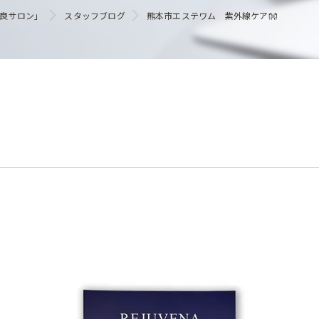
ヘアケア
優良サロン」
スタッフブログ
熊本市エステワム 紫外線ケア👐