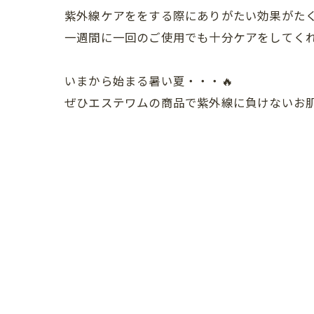
紫外線ケアををする際にありがたい効果がた
一週間に一回のご使用でも十分ケアをしてく
いまから始まる暑い夏・・・🔥
ぜひエステワムの商品で紫外線に負けないお