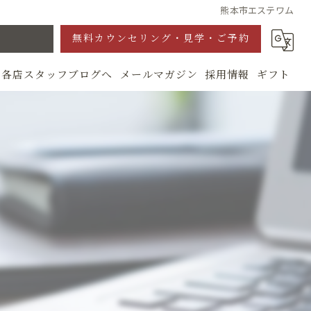
熊本市エステワム
無料カウンセリング・見学・ご予約
各店スタッフブログへ
メールマガジン
採用情報
ギフト
グ