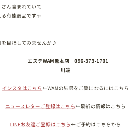
くさん含まれていて
れる有能商品です✨
肌を目指してみませんか♪
エステ
WAM
熊本店
096-373-1701
川端
インスタはこちら
←WAMの結果をご覧になるにはこちら
ニュースレターご登録はこちら
←最新の情報はこちら
LINEお友達ご登録はこちら
←ご予約はこちらから