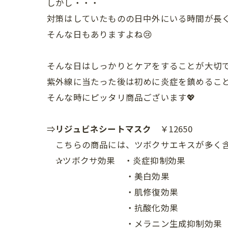
しかし・・・
対策はしていたものの日中外にいる時間が長く
そんな日もありますよね😢
そんな日はしっかりとケアをすることが大切で
紫外線に当たった後は初めに炎症を鎮めること
そんな時にピッタリ商品ございます💖
⇒
リジュビネシートマスク
￥12650
こちらの商品には、ツボクサエキスが多く
✰ツボクサ効果 ・炎症抑制効果
・美白効果
・肌修復効果
・抗酸化効果
・メラニン生成抑制効