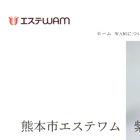
ホーム
WAMにつ
コンセプ
会社案内
感染防止
イベント
熊本市エステワム 紫