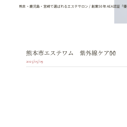
熊本・鹿児島・宮崎で選ばれるエステサロン / 創業50年 AEA認証「
熊本市エステワム 紫外線ケア👐
2025/05/09