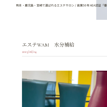
熊本・鹿児島・宮崎で選ばれるエステサロン / 創業50年 AEA認証「
エステWAM 水分補給
2025/06/04