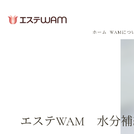
ホーム
WAMにつ
コンセプ
会社案内
感染防止
イベント
エステWAM 水分補