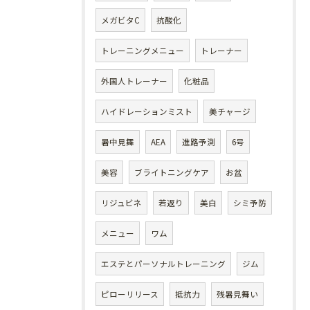
メガビタC
抗酸化
トレーニングメニュー
トレーナー
外国人トレーナー
化粧品
ハイドレーションミスト
美チャージ
暑中見舞
AEA
進路予測
6号
美容
ブライトニングケア
お盆
リジュビネ
若返り
美白
シミ予防
メニュー
ワム
エステとパーソナルトレーニング
ジム
ピローリリース
抵抗力
残暑見舞い