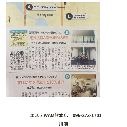
エステ
WAM
熊本店
096-373-1701
川端