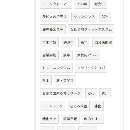
アームウォーマー
2023年
販売中
ラピスの初売り
クレンジング
2024
鹿児島エステ
女性専用フィットネスジム
年末年始
2024年
新年
国分店限定
営業開始
辰年
女性向けジム
トレーニングジム
マッサージとヨガ
熊本
肩・首凝り
お家で出来るマッサージ
安心
青汁
コーンシルク
むくみ改善
糖化
糖化ケア
野菜不足
飲みやすい