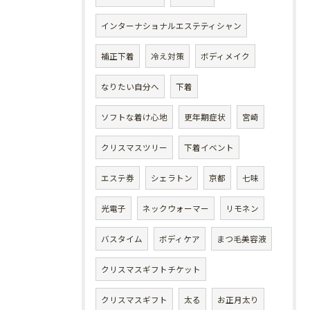
インターナショナルエステティシャン
補正下着
冷え対策
ボディメイク
なりたい自分へ
下着
ソフトな着け心地
更年期症状
宮崎
クリスマスツリー
下着イベント
エステ券
シェラトン
京都
七味
光電子
ネックウォーマー
リモネン
バスタイム
ボディケア
まつ毛美容液
クリスマスギフトチケット
クリスマスギフト
太る
お正月太り