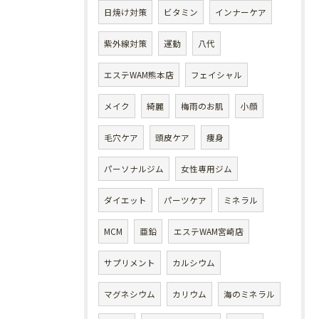
日焼け対策
ビタミン
インナーケア
紫外線対策
運動
八代
エステWAM熊本店
フェイシャル
メイク
綺麗
梅雨のお肌
小顔
毛穴ケア
頭皮ケア
痩身
パーソナルジム
女性専用ジム
ダイエット
パーツケア
ミネラル
MCM
亜鉛
エステWAM宮崎店
サプリメント
カルシウム
マグネシウム
カリウム
海のミネラル