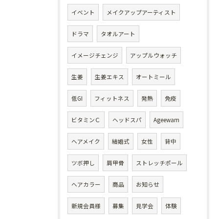
イベント
メイクアップアーティスト
ドラマ
タオルアート
イメージチェンジ
アップルウォッチ
生姜
生姜エキス
オートミール
低GI
フィットネス
発熱
免疫
ビタミンＣ
ヘッドスパ
Ageewam
ヘアメイク
結婚式
女性
背中
ツボ押し
肩甲骨
ストレッチポール
ヘアカラー
商品
お知らせ
新規会員様
募集
見学会
体験