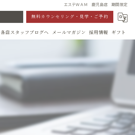
エステＷＡＭ 鹿児島店 期間限定
無料カウンセリング・見学・ご予約
各店スタッフブログへ
メールマガジン
採用情報
ギフト
グ