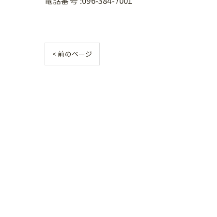
電話番号 :096-384-7001
< 前のページ