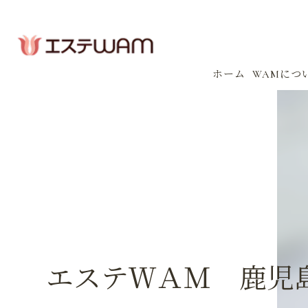
ホーム
WAMにつ
コンセプ
会社案内
感染防止
イベント
エステＷＡＭ 鹿児島