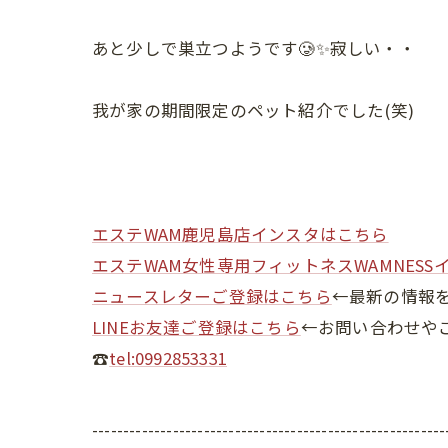
あと少しで巣立つようです🥲✨寂しい・・
我が家の期間限定のペット紹介でした(笑)
エステWAM鹿児島店インスタはこちら
エステWAM女性専用フィットネスWAMNESS
ニュースレターご登録はこちら
←最新の情報
LINEお友達ご登録はこちら
←お問い合わせや
☎
tel:0992853331
---------------------------------------------------------