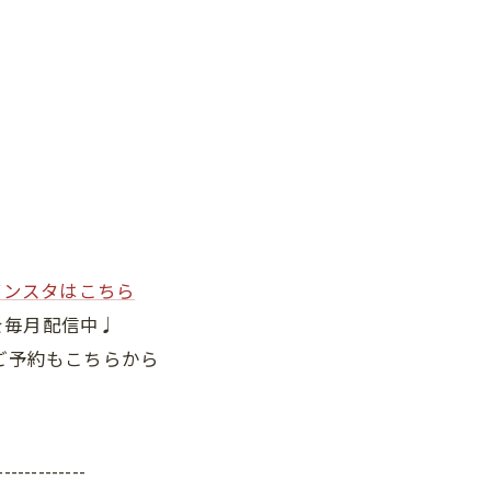
インスタはこちら
を毎月配信中♩
ご予約もこちらから
-------------