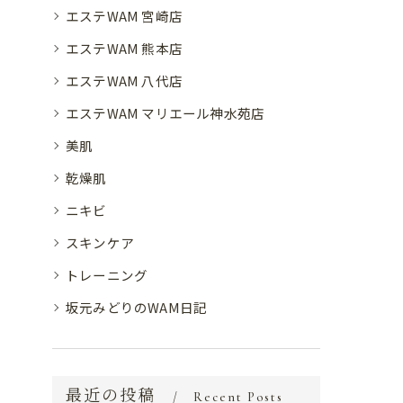
エステWAM 宮崎店
エステWAM 熊本店
エステWAM 八代店
エステWAM マリエール神水苑店
美肌
乾燥肌
ニキビ
スキンケア
トレーニング
坂元みどりのWAM日記
最近の投稿
Recent Posts