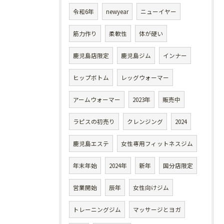
令和6年
newyear
ニューイヤー
筋力作り
柔軟性
体が硬い
鹿児島店限定
鹿児島ジム
インナー
ヒップボトム
レッグウォーマー
アームウォーマー
2023年
販売中
ラピスの初売り
クレンジング
2024
鹿児島エステ
女性専用フィットネスジム
年末年始
2024年
新年
国分店限定
営業開始
辰年
女性向けジム
トレーニングジム
マッサージとヨガ