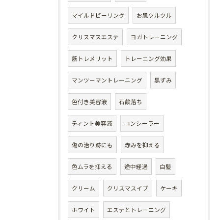
マイルドピーリング
お肌ツルツル
クリスマスエステ
ヨガトレーニング
筋トレメリット
トレーニング効果
マンツーマントレーニング
黒ずみ
色付き美容液
石鹸落ち
ティント美容液
コンシーラー
傷の治り跡にも
赤みを抑える
色ムラを抑える
途中経過
白髪
クリーム
クリスマスイブ
ケーキ
ホワイト
エステとトレーニング