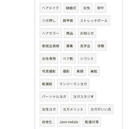
ヘアメイク
結婚式
女性
背中
ツボ押し
肩甲骨
ストレッチポール
ヘアカラー
商品
お知らせ
新規会員様
募集
見学会
体験
女性専用
ペア割
シワシミ
写真撮影
撮影
素顔
美肌
乾燥肌
マンツーマンヨガ
パーソナルヨガ
ヨガスタジオ
女性ヨガ
ヨガメリット
ヨガがいい点
抗老化
Jane iredale
乾燥対策