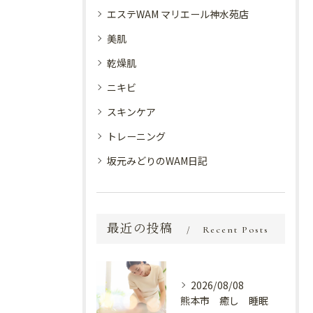
エステWAM マリエール神水苑店
美肌
乾燥肌
ニキビ
スキンケア
トレーニング
坂元みどりのWAM日記
最近の投稿
Recent Posts
2026/08/08
熊本市 癒し 睡眠