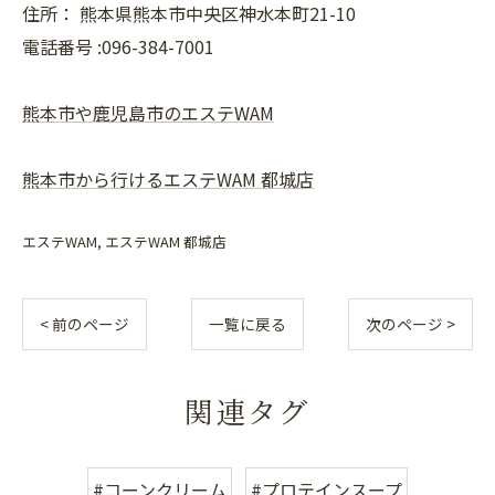
住所：
熊本県熊本市中央区神水本町21-10
電話番号 :096-384-7001
熊本市や鹿児島市のエステWAM
熊本市から行けるエステWAM 都城店
エステWAM
エステWAM 都城店
< 前のページ
一覧に戻る
次のページ >
関連タグ
#コーンクリーム
#プロテインスープ