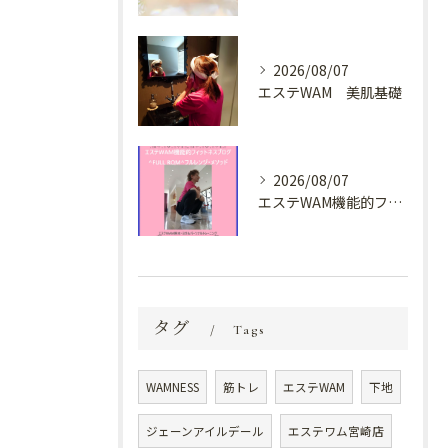
2026/08/07
エステWAM 美肌基礎
2026/08/07
エステWAM機能的フィットネスブログ ^FULL ROM^フルレンジ・メソッド
タグ
Tags
WAMNESS
筋トレ
エステWAM
下地
ジェーンアイルデール
エステワム宮崎店