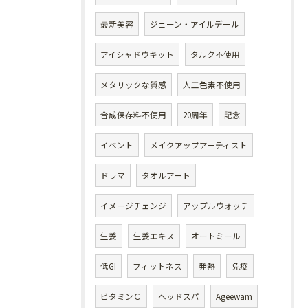
最新美容
ジェーン・アイルデール
アイシャドウキット
タルク不使用
メタリックな質感
人工色素不使用
合成保存料不使用
20周年
記念
イベント
メイクアップアーティスト
ドラマ
タオルアート
イメージチェンジ
アップルウォッチ
生姜
生姜エキス
オートミール
低GI
フィットネス
発熱
免疫
ビタミンＣ
ヘッドスパ
Ageewam