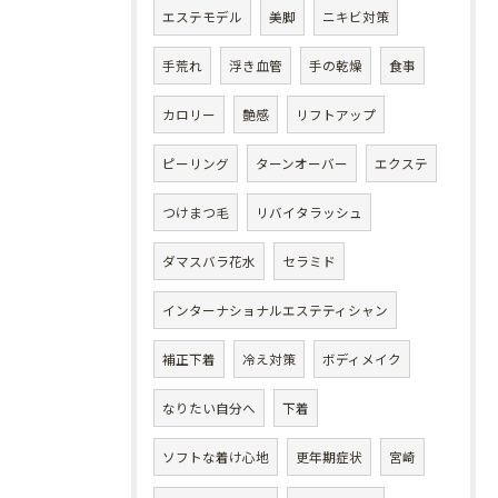
エステモデル
美脚
ニキビ対策
手荒れ
浮き血管
手の乾燥
食事
カロリー
艶感
リフトアップ
ピーリング
ターンオーバー
エクステ
つけまつ毛
リバイタラッシュ
ダマスバラ花水
セラミド
インターナショナルエステティシャン
補正下着
冷え対策
ボディメイク
なりたい自分へ
下着
ソフトな着け心地
更年期症状
宮崎