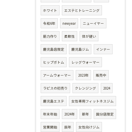
ホワイト
エステとトレーニング
令和6年
newyear
ニューイヤー
筋力作り
柔軟性
体が硬い
鹿児島店限定
鹿児島ジム
インナー
ヒップボトム
レッグウォーマー
アームウォーマー
2023年
販売中
ラピスの初売り
クレンジング
2024
鹿児島エステ
女性専用フィットネスジム
年末年始
2024年
新年
国分店限定
営業開始
辰年
女性向けジム