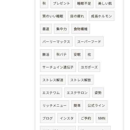
秋
プレゼント
睡眠不足
美しい肌
質のいい睡眠
目の疲れ
成長ホルモン
書道
集中力
食物繊維
バーリーマックス
スーパーフード
腸活
秋バテ
安眠
枕
サーチュイン遺伝子
ヨガポーズ
ストレス解消
ストレス解放
エステワム
エステサロン
姿勢
リッチメニュー
簡単
公式ライン
ブログ
インスタ
ご予約
NMN