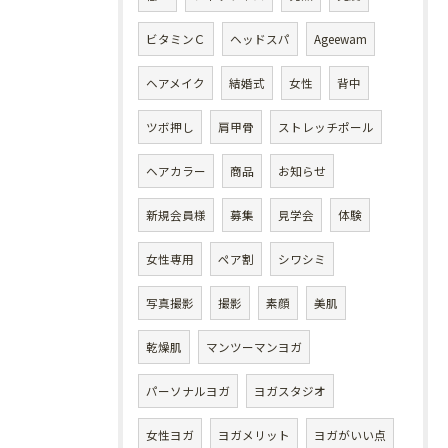
ビタミンＣ
ヘッドスパ
Ageewam
ヘアメイク
結婚式
女性
背中
ツボ押し
肩甲骨
ストレッチポール
ヘアカラー
商品
お知らせ
新規会員様
募集
見学会
体験
女性専用
ペア割
シワシミ
写真撮影
撮影
素顔
美肌
乾燥肌
マンツーマンヨガ
パーソナルヨガ
ヨガスタジオ
女性ヨガ
ヨガメリット
ヨガがいい点