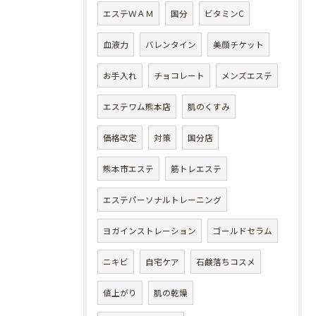
エステＷＡＭ
国分
ビタミンC
血液力
バレンタイン
美顔チケット
お手入れ
チョコレート
メンズエステ
エステワム熊本店
肌のくすみ
価格改定
対策
国分店
熊本市エステ
筋トレエステ
エステパーソナルトレーニング
ヨガインストレーション
ゴールドセラム
ニキビ
自宅ケア
石鹸落ちコスメ
値上がり
肌の乾燥