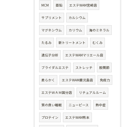
MCM
亜鉛
エステWAM宮崎店
サプリメント
カルシウム
マグネシウム
カリウム
海のミネラル
たるみ
新トリートメント
むくみ
遺伝子分析
エステWAMマリエール店
ブライダルエステ
ストレッチ
股関節
柔らかく
エステWAM鹿児島店
免疫力
エステＷＡＭ国分店
リチュアルルーム
質の良い睡眠
ニューピース
熱中症
プロテイン
エステWAM熊本