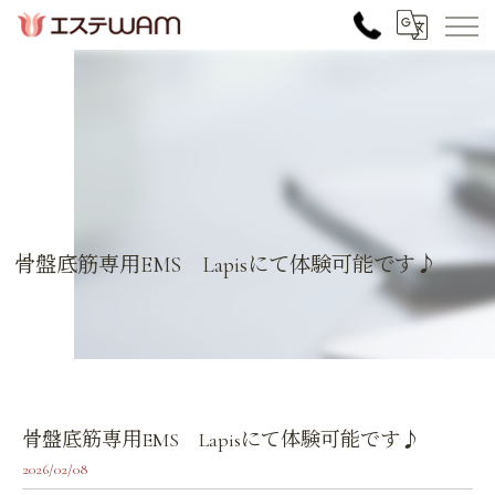
骨盤底筋専用EMS Lapisにて体験可能です♪
骨盤底筋専用EMS Lapisにて体験可能です♪
2026/02/08