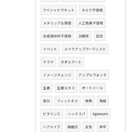
アイシャドウキット
タルク不使用
メタリックな質感
人工色素不使用
合成保存料不使用
20周年
記念
イベント
メイクアップアーティスト
ドラマ
タオルアート
イメージチェンジ
アップルウォッチ
生姜
生姜エキス
オートミール
低GI
フィットネス
発熱
免疫
ビタミンＣ
ヘッドスパ
Ageewam
ヘアメイク
結婚式
女性
背中