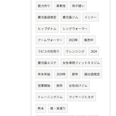
筋力作り
柔軟性
体が硬い
鹿児島店限定
鹿児島ジム
インナー
ヒップボトム
レッグウォーマー
アームウォーマー
2023年
販売中
ラピスの初売り
クレンジング
2024
鹿児島エステ
女性専用フィットネスジム
年末年始
2024年
新年
国分店限定
営業開始
辰年
女性向けジム
トレーニングジム
マッサージとヨガ
熊本
肩・首凝り