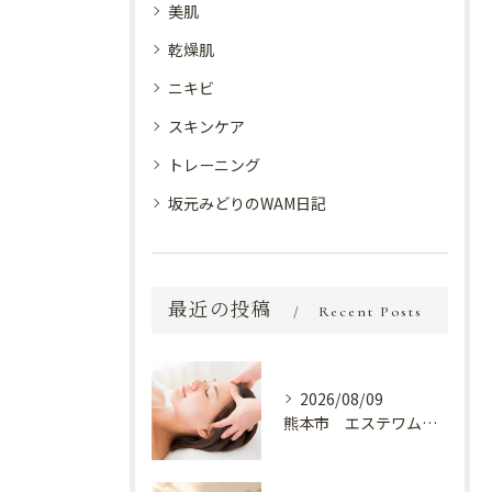
美肌
乾燥肌
ニキビ
スキンケア
トレーニング
坂元みどりのWAM日記
最近の投稿
Recent Posts
2026/08/09
熊本市 エステワム熊本店 癒しのクールヘッドマッサージ♬