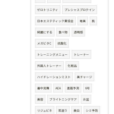
ゼロトリニティ
プレシャスプロテイン
日本エステティック業協会
奄美
肌
綺麗にする
食べ物
透明感
メガビタC
抗酸化
トレーニングメニュー
トレーナー
外国人トレーナー
化粧品
ハイドレーションミスト
美チャージ
暑中見舞
AEA
進路予測
6号
美容
ブライトニングケア
お盆
リジュビネ
若返り
美白
シミ予防