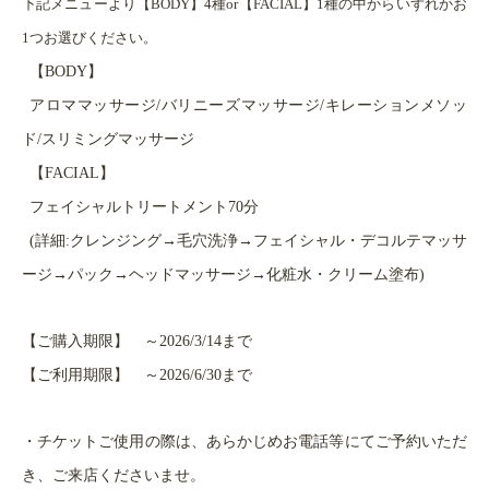
下記メニューより【BODY】4種or【FACIAL】1種の中からいずれかお
1つお選びください。
【BODY】
アロママッサージ/バリニーズマッサージ/キレーションメソッ
ド/スリミングマッサージ
【FACIAL】
フェイシャルトリートメント70分
(詳細:クレンジング→毛穴洗浄→フェイシャル・デコルテマッサ
ージ→パック→ヘッドマッサージ→化粧水・クリーム塗布)
【ご購入期限】 ～2026/3/14まで
【ご利用期限】 ～2026/6/30まで
・チケットご使用の際は、あらかじめお電話等にてご予約いただ
き、ご来店くださいませ。