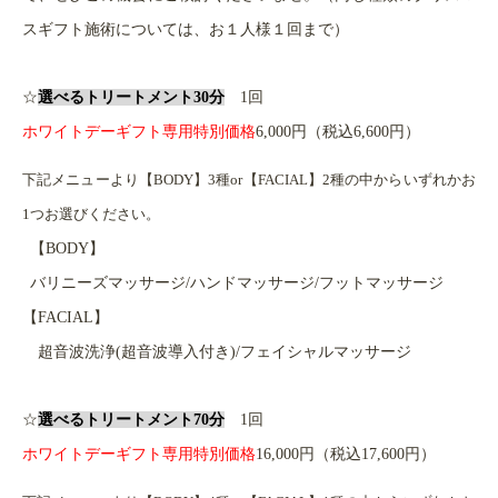
スギフト施術については、お１人様１回まで）
☆
選べるトリートメント30分
1回
ホワイトデーギフト専用特別価格
6,000円（税込6,600円）
下記メニューより【BODY】3種or【FACIAL】2種の中からいずれかお
1つお選びください。
【BODY】
バリニーズマッサージ/ハンドマッサージ/フットマッサージ
【FACIAL】
超音波洗浄(超音波導入付き)/フェイシャルマッサージ
☆
選べるトリートメント70分
1回
ホワイトデーギフト専用特別価格
16,000円（税込17,600円）