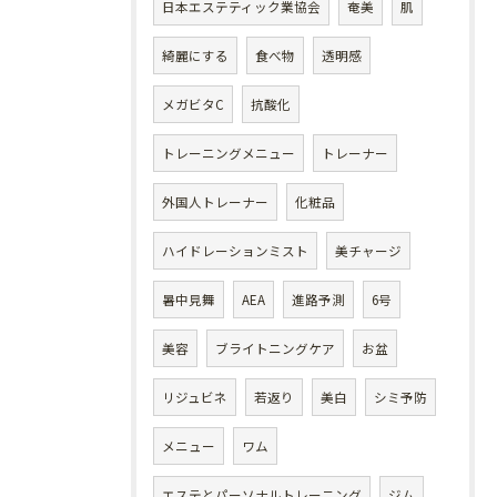
日本エステティック業協会
奄美
肌
綺麗にする
食べ物
透明感
メガビタC
抗酸化
トレーニングメニュー
トレーナー
外国人トレーナー
化粧品
ハイドレーションミスト
美チャージ
暑中見舞
AEA
進路予測
6号
美容
ブライトニングケア
お盆
リジュビネ
若返り
美白
シミ予防
メニュー
ワム
エステとパーソナルトレーニング
ジム