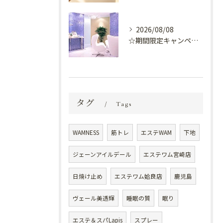
2026/08/08
☆期間限定キャンペーン開催中☆
タグ
Tags
WAMNESS
筋トレ
エステWAM
下地
ジェーンアイルデール
エステワム宮崎店
日焼け止め
エステワム姶良店
鹿児島
ヴェール美透輝
睡眠の質
眠り
エステ＆スパLapis
スプレー