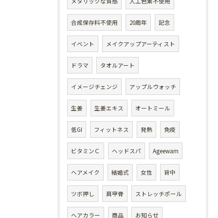
メタリックな質感
人工色素不使用
合成保存料不使用
20周年
記念
イベント
メイクアップアーティスト
ドラマ
タオルアート
イメージチェンジ
アップルウォッチ
生姜
生姜エキス
オートミール
低GI
フィットネス
発熱
免疫
ビタミンＣ
ヘッドスパ
Ageewam
ヘアメイク
結婚式
女性
背中
ツボ押し
肩甲骨
ストレッチポール
ヘアカラー
商品
お知らせ