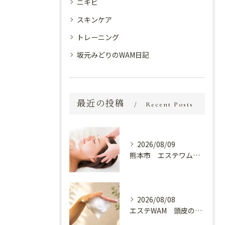
ニキビ
スキンケア
トレーニング
坂元みどりのWAM日記
最近の投稿
Recent Posts
2026/08/09
熊本市 エステワム熊本店 癒しのクールヘッドマッサージ♬
2026/08/08
エステWAM 頭皮の健康