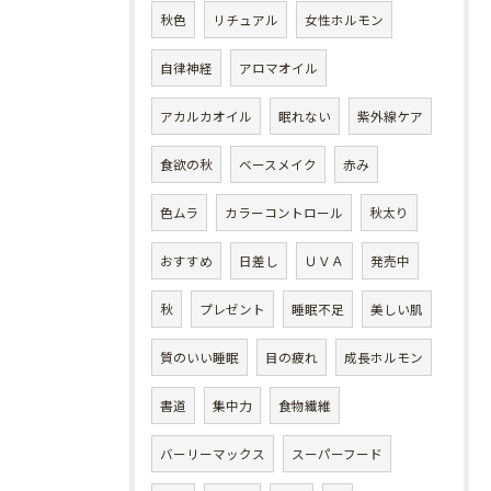
秋色
リチュアル
女性ホルモン
自律神経
アロマオイル
アカルカオイル
眠れない
紫外線ケア
食欲の秋
ベースメイク
赤み
色ムラ
カラーコントロール
秋太り
おすすめ
日差し
ＵＶＡ
発売中
秋
プレゼント
睡眠不足
美しい肌
質のいい睡眠
目の疲れ
成長ホルモン
書道
集中力
食物繊維
バーリーマックス
スーパーフード