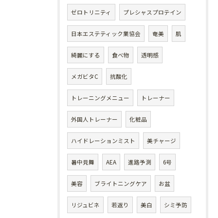
ゼロトリニティ
プレシャスプロテイン
日本エステティック業協会
奄美
肌
綺麗にする
食べ物
透明感
メガビタC
抗酸化
トレーニングメニュー
トレーナー
外国人トレーナー
化粧品
ハイドレーションミスト
美チャージ
暑中見舞
AEA
進路予測
6号
美容
ブライトニングケア
お盆
リジュビネ
若返り
美白
シミ予防