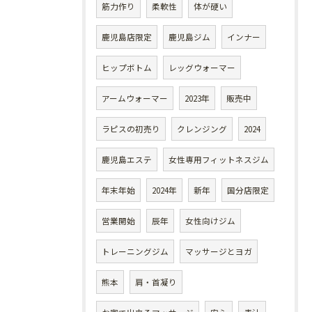
筋力作り
柔軟性
体が硬い
鹿児島店限定
鹿児島ジム
インナー
ヒップボトム
レッグウォーマー
アームウォーマー
2023年
販売中
ラピスの初売り
クレンジング
2024
鹿児島エステ
女性専用フィットネスジム
年末年始
2024年
新年
国分店限定
営業開始
辰年
女性向けジム
トレーニングジム
マッサージとヨガ
熊本
肩・首凝り