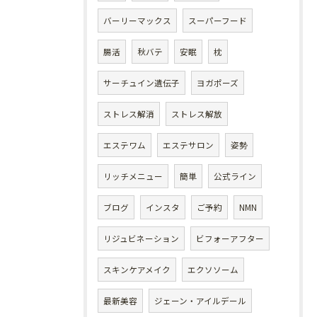
バーリーマックス
スーパーフード
腸活
秋バテ
安眠
枕
サーチュイン遺伝子
ヨガポーズ
ストレス解消
ストレス解放
エステワム
エステサロン
姿勢
リッチメニュー
簡単
公式ライン
ブログ
インスタ
ご予約
NMN
リジュビネーション
ビフォーアフター
スキンケアメイク
エクソソーム
最新美容
ジェーン・アイルデール