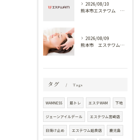
2026/08/10
熊本市エステワム 熊本店 下着
2026/08/09
熊本市 エステワム熊本店 癒しのクールヘッドマッサージ♬
タグ
Tags
WAMNESS
筋トレ
エステWAM
下地
ジェーンアイルデール
エステワム宮崎店
日焼け止め
エステワム姶良店
鹿児島