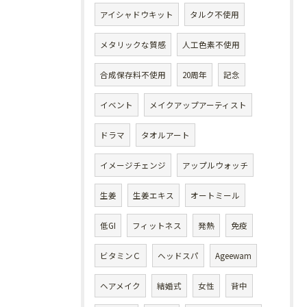
アイシャドウキット
タルク不使用
メタリックな質感
人工色素不使用
合成保存料不使用
20周年
記念
イベント
メイクアップアーティスト
ドラマ
タオルアート
イメージチェンジ
アップルウォッチ
生姜
生姜エキス
オートミール
低GI
フィットネス
発熱
免疫
ビタミンＣ
ヘッドスパ
Ageewam
ヘアメイク
結婚式
女性
背中