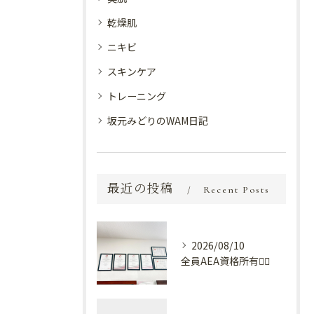
乾燥肌
ニキビ
スキンケア
トレーニング
坂元みどりのWAM日記
最近の投稿
Recent Posts
2026/08/10
全員AEA資格所有💆‍♀️