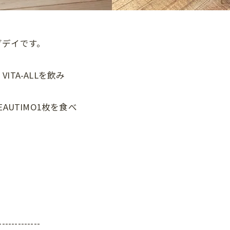
グデイです。
TA-ALLを飲み
AUTIMO1枚を食べ
-------------