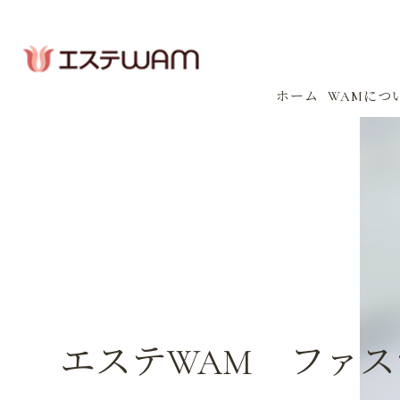
ホーム
WAMにつ
コンセプ
会社案内
感染防止
イベント
エステWAM ファス