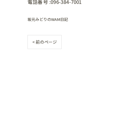
電話番号 :096-384-7001
坂元みどりのWAM日記
< 前のページ