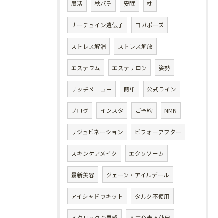
腸活
秋バテ
安眠
枕
サーチュイン遺伝子
ヨガポーズ
ストレス解消
ストレス解放
エステワム
エステサロン
姿勢
リッチメニュー
簡単
公式ライン
ブログ
インスタ
ご予約
NMN
リジュビネーション
ビフォーアフター
スキンケアメイク
エクソソーム
最新美容
ジェーン・アイルデール
アイシャドウキット
タルク不使用
メタリックな質感
人工色素不使用