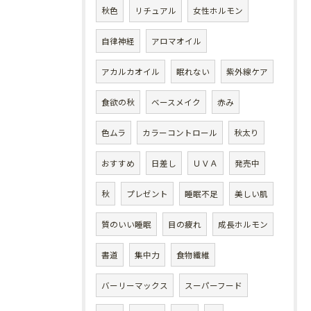
秋色
リチュアル
女性ホルモン
自律神経
アロマオイル
アカルカオイル
眠れない
紫外線ケア
食欲の秋
ベースメイク
赤み
色ムラ
カラーコントロール
秋太り
おすすめ
日差し
ＵＶＡ
発売中
秋
プレゼント
睡眠不足
美しい肌
質のいい睡眠
目の疲れ
成長ホルモン
書道
集中力
食物繊維
バーリーマックス
スーパーフード