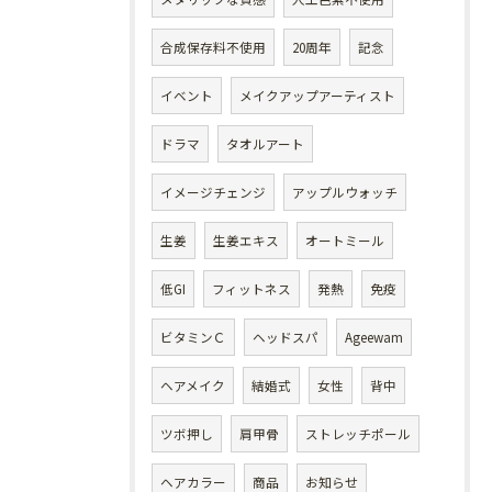
合成保存料不使用
20周年
記念
イベント
メイクアップアーティスト
ドラマ
タオルアート
イメージチェンジ
アップルウォッチ
生姜
生姜エキス
オートミール
低GI
フィットネス
発熱
免疫
ビタミンＣ
ヘッドスパ
Ageewam
ヘアメイク
結婚式
女性
背中
ツボ押し
肩甲骨
ストレッチポール
ヘアカラー
商品
お知らせ