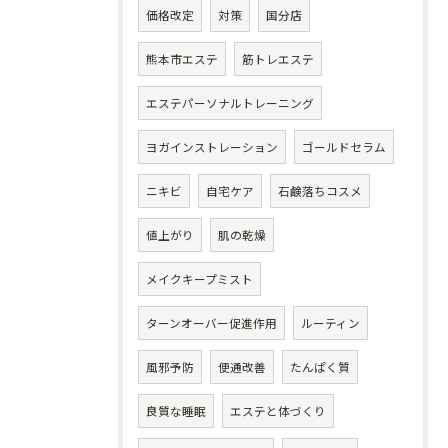
価格改定
対策
国分店
熊本市エステ
筋トレエステ
エステパーソナルトレーニング
ヨガインストレーション
ゴールドセラム
ニキビ
自宅ケア
石鹸落ちコスメ
値上がり
肌の乾燥
メイクキープミスト
ターンオーバー促進作用
ルーティン
風邪予防
便通改善
たんぱく質
良質な睡眠
エステと体づくり