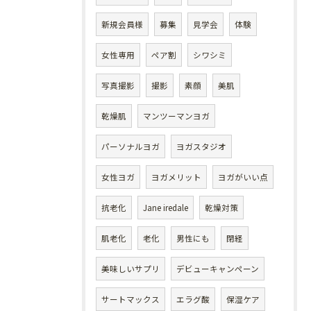
新規会員様
募集
見学会
体験
女性専用
ペア割
シワシミ
写真撮影
撮影
素顔
美肌
乾燥肌
マンツーマンヨガ
パーソナルヨガ
ヨガスタジオ
女性ヨガ
ヨガメリット
ヨガがいい点
抗老化
Jane iredale
乾燥対策
肌老化
老化
男性にも
閉経
美味しいサプリ
デビューキャンペーン
サートマックス
エラグ酸
保湿ケア