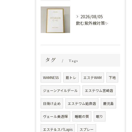
2026/08/05
飲む紫外線対策✨
タグ
Tags
WAMNESS
筋トレ
エステWAM
下地
ジェーンアイルデール
エステワム宮崎店
日焼け止め
エステワム姶良店
鹿児島
ヴェール美透輝
睡眠の質
眠り
エステ＆スパLapis
スプレー