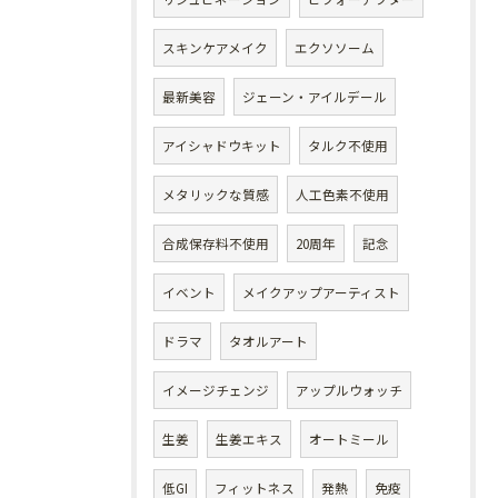
スキンケアメイク
エクソソーム
最新美容
ジェーン・アイルデール
アイシャドウキット
タルク不使用
メタリックな質感
人工色素不使用
合成保存料不使用
20周年
記念
イベント
メイクアップアーティスト
ドラマ
タオルアート
イメージチェンジ
アップルウォッチ
生姜
生姜エキス
オートミール
低GI
フィットネス
発熱
免疫