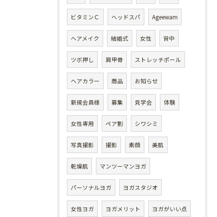
ビタミンＣ
ヘッドスパ
Ageewam
ヘアメイク
結婚式
女性
背中
ツボ押し
肩甲骨
ストレッチポール
ヘアカラー
商品
お知らせ
新規会員様
募集
見学会
体験
女性専用
ペア割
シワシミ
写真撮影
撮影
素顔
美肌
乾燥肌
マンツーマンヨガ
パーソナルヨガ
ヨガスタジオ
女性ヨガ
ヨガメリット
ヨガがいい点