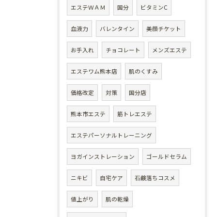
エステＷＡＭ
国分
ビタミンC
血液力
バレンタイン
美顔チケット
お手入れ
チョコレート
メンズエステ
エステワム熊本店
肌のくすみ
価格改定
対策
国分店
熊本市エステ
筋トレエステ
エステパーソナルトレーニング
ヨガインストレーション
ゴールドセラム
ニキビ
自宅ケア
石鹸落ちコスメ
値上がり
肌の乾燥