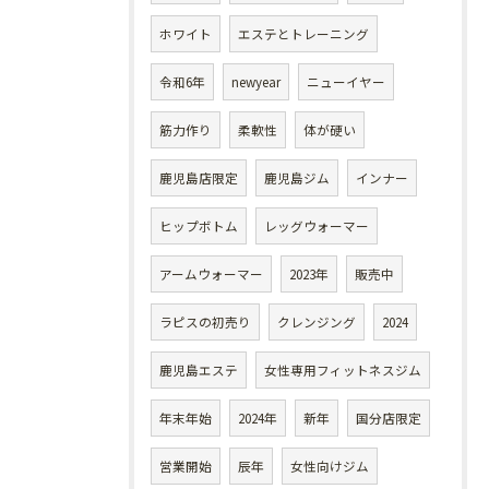
ホワイト
エステとトレーニング
令和6年
newyear
ニューイヤー
筋力作り
柔軟性
体が硬い
鹿児島店限定
鹿児島ジム
インナー
ヒップボトム
レッグウォーマー
アームウォーマー
2023年
販売中
ラピスの初売り
クレンジング
2024
鹿児島エステ
女性専用フィットネスジム
年末年始
2024年
新年
国分店限定
営業開始
辰年
女性向けジム