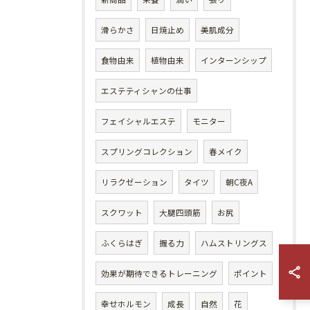
滑らかさ
日焼止め
美肌成分
食物由来
植物由来
インターンシップ
エステティシャンの仕事
フェイシャルエステ
モニター
スプリングコレクション
春メイク
リラクゼーション
タイツ
朝C夜A
スクワット
大腿四頭筋
お尻
ふくらはぎ
握る力
ハムストリングス
効果が期待できるトレーニング
ポイント
幸せホルモン
成長
自然
花