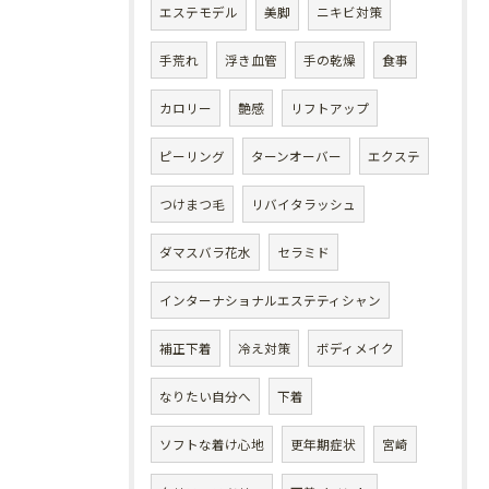
エステモデル
美脚
ニキビ対策
手荒れ
浮き血管
手の乾燥
食事
カロリー
艶感
リフトアップ
ピーリング
ターンオーバー
エクステ
つけまつ毛
リバイタラッシュ
ダマスバラ花水
セラミド
インターナショナルエステティシャン
補正下着
冷え対策
ボディメイク
なりたい自分へ
下着
ソフトな着け心地
更年期症状
宮崎