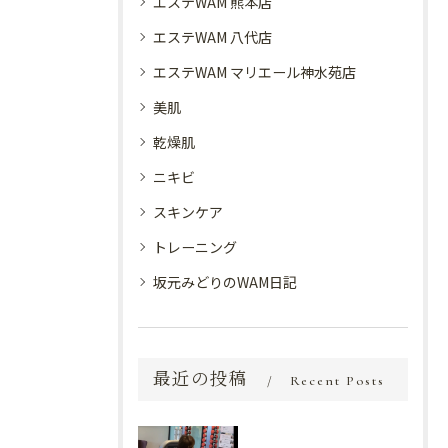
エステWAM 熊本店
エステWAM 八代店
エステWAM マリエール神水苑店
美肌
乾燥肌
ニキビ
スキンケア
トレーニング
坂元みどりのWAM日記
最近の投稿
Recent Posts