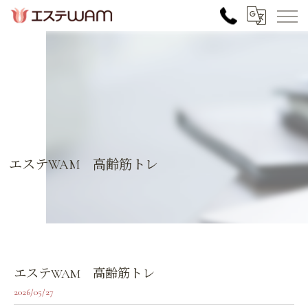
エステWAM 高齢筋トレ
エステWAM 高齢筋トレ
2026/05/27