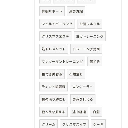
骨盤サポート
遠赤外線
マイルドピーリング
お肌ツルツル
クリスマスエステ
ヨガトレーニング
筋トレメリット
トレーニング効果
マンツーマントレーニング
黒ずみ
色付き美容液
石鹸落ち
ティント美容液
コンシーラー
傷の治り跡にも
赤みを抑える
色ムラを抑える
途中経過
白髪
クリーム
クリスマスイブ
ケーキ