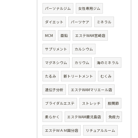
パーソナルジム
女性専用ジム
ダイエット
パーツケア
ミネラル
MCM
亜鉛
エステWAM宮崎店
サプリメント
カルシウム
マグネシウム
カリウム
海のミネラル
たるみ
新トリートメント
むくみ
遺伝子分析
エステWAMマリエール店
ブライダルエステ
ストレッチ
股関節
柔らかく
エステWAM鹿児島店
免疫力
エステＷＡＭ国分店
リチュアルルーム