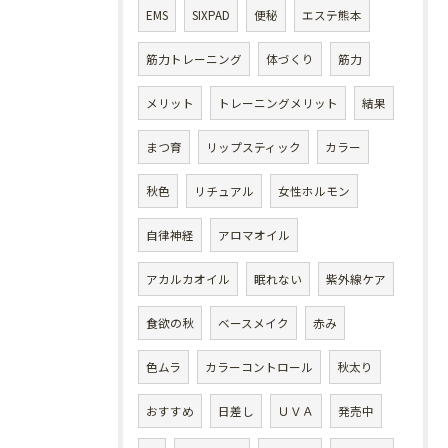
EMS
SIXPAD
便秘
エステ熊本
筋力トレーニング
体づくり
筋力
メリット
トレーニングメリット
結果
まつ育
リップスティック
カラー
秋色
リチュアル
女性ホルモン
自律神経
アロマオイル
アカルカオイル
眠れない
紫外線ケア
食欲の秋
ベースメイク
赤み
色ムラ
カラーコントロール
秋太り
おすすめ
日差し
ＵＶＡ
発売中