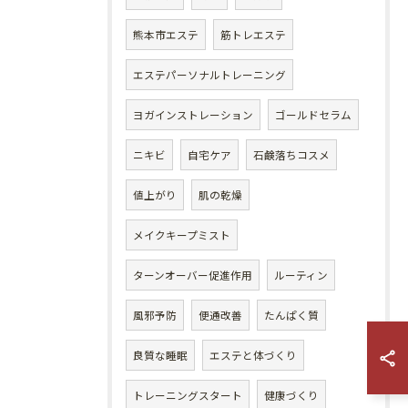
熊本市エステ
筋トレエステ
エステパーソナルトレーニング
ヨガインストレーション
ゴールドセラム
ニキビ
自宅ケア
石鹸落ちコスメ
値上がり
肌の乾燥
メイクキープミスト
ターンオーバー促進作用
ルーティン
風邪予防
便通改善
たんぱく質
良質な睡眠
エステと体づくり
トレーニングスタート
健康づくり