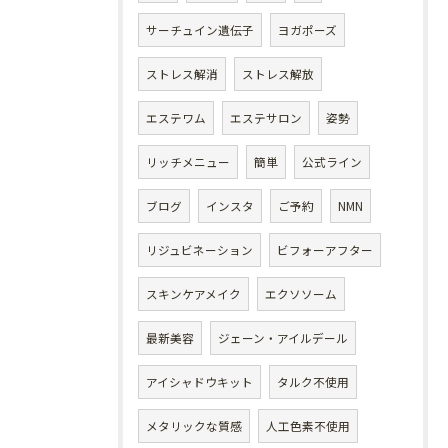
サーチュイン遺伝子
ヨガポーズ
ストレス解消
ストレス解放
エステワム
エステサロン
姿勢
リッチメニュー
簡単
公式ライン
ブログ
インスタ
ご予約
NMN
リジュビネーション
ビフォーアフター
スキンケアメイク
エクソソーム
最新美容
ジェーン・アイルデール
アイシャドウキット
タルク不使用
メタリックな質感
人工色素不使用