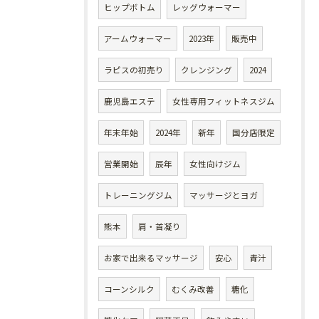
ヒップボトム
レッグウォーマー
アームウォーマー
2023年
販売中
ラピスの初売り
クレンジング
2024
鹿児島エステ
女性専用フィットネスジム
年末年始
2024年
新年
国分店限定
営業開始
辰年
女性向けジム
トレーニングジム
マッサージとヨガ
熊本
肩・首凝り
お家で出来るマッサージ
安心
青汁
コーンシルク
むくみ改善
糖化