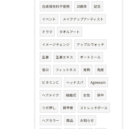
合成保存料不使用
20周年
記念
イベント
メイクアップアーティスト
ドラマ
タオルアート
イメージチェンジ
アップルウォッチ
生姜
生姜エキス
オートミール
低GI
フィットネス
発熱
免疫
ビタミンＣ
ヘッドスパ
Ageewam
ヘアメイク
結婚式
女性
背中
ツボ押し
肩甲骨
ストレッチポール
ヘアカラー
商品
お知らせ