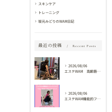
スキンケア
トレーニング
坂元みどりのWAM日記
最近の投稿
Recent Posts
2026/08/06
エステWAM 高齢筋トレ
2026/08/06
エステWAM機能的フィットネスブログ ^FULL ROM^フルレンジ・メソッド