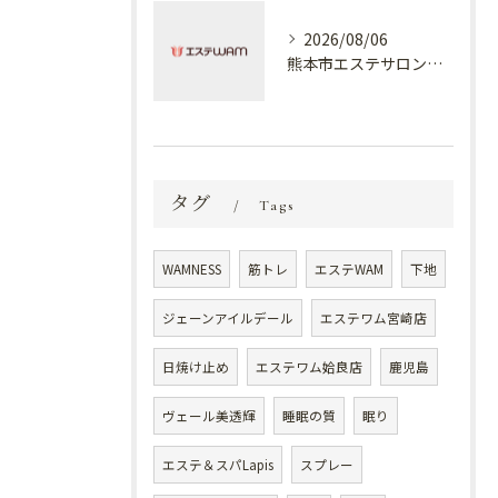
2026/08/06
熊本市エステサロン プラスでケア✨
タグ
Tags
WAMNESS
筋トレ
エステWAM
下地
ジェーンアイルデール
エステワム宮崎店
日焼け止め
エステワム姶良店
鹿児島
ヴェール美透輝
睡眠の質
眠り
エステ＆スパLapis
スプレー