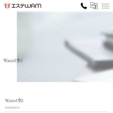
Water(水)
Water(水)
2023/09/12