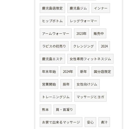
鹿児島店限定
鹿児島ジム
インナー
ヒップボトム
レッグウォーマー
アームウォーマー
2023年
販売中
ラピスの初売り
クレンジング
2024
鹿児島エステ
女性専用フィットネスジム
年末年始
2024年
新年
国分店限定
営業開始
辰年
女性向けジム
トレーニングジム
マッサージとヨガ
熊本
肩・首凝り
お家で出来るマッサージ
安心
青汁