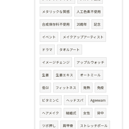
メタリックな質感
人工色素不使用
合成保存料不使用
20周年
記念
イベント
メイクアップアーティスト
ドラマ
タオルアート
イメージチェンジ
アップルウォッチ
生姜
生姜エキス
オートミール
低GI
フィットネス
発熱
免疫
ビタミンＣ
ヘッドスパ
Ageewam
ヘアメイク
結婚式
女性
背中
ツボ押し
肩甲骨
ストレッチポール