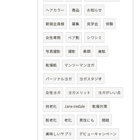
ヘアカラー
商品
お知らせ
新規会員様
募集
見学会
体験
女性専用
ペア割
シワシミ
写真撮影
撮影
素顔
美肌
乾燥肌
マンツーマンヨガ
パーソナルヨガ
ヨガスタジオ
女性ヨガ
ヨガメリット
ヨガがいい点
抗老化
Jane iredale
乾燥対策
肌老化
老化
男性にも
閉経
美味しいサプリ
デビューキャンペーン