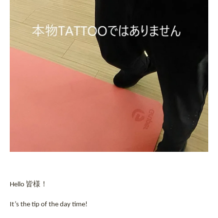
皆様！
Hello
It’s the tip of the day time!