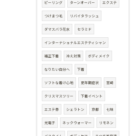
ピーリング
ターンオーバー
エクステ
つけまつ毛
リバイタラッシュ
ダマスバラ花水
セラミド
インターナショナルエステティシャン
補正下着
冷え対策
ボディメイク
なりたい自分へ
下着
ソフトな着け心地
更年期症状
宮崎
クリスマスツリー
下着イベント
エステ券
シェラトン
京都
七味
光電子
ネックウォーマー
リモネン