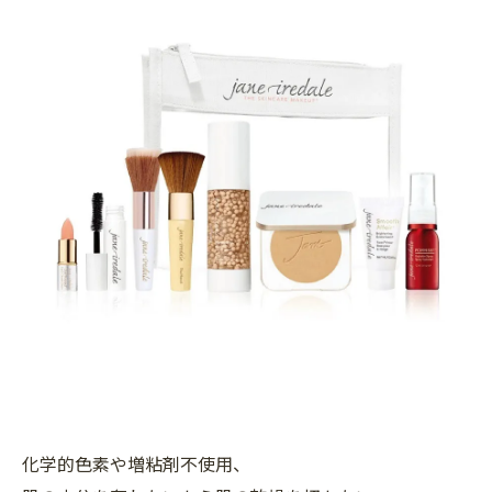
化学的色素や増粘剤不使用、