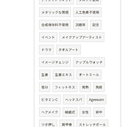
メタリックな質感
人工色素不使用
合成保存料不使用
20周年
記念
イベント
メイクアップアーティスト
ドラマ
タオルアート
イメージチェンジ
アップルウォッチ
生姜
生姜エキス
オートミール
低GI
フィットネス
発熱
免疫
ビタミンＣ
ヘッドスパ
Ageewam
ヘアメイク
結婚式
女性
背中
ツボ押し
肩甲骨
ストレッチポール