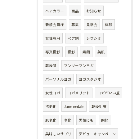
ヘアカラー
商品
お知らせ
新規会員様
募集
見学会
体験
女性専用
ペア割
シワシミ
写真撮影
撮影
素顔
美肌
乾燥肌
マンツーマンヨガ
パーソナルヨガ
ヨガスタジオ
女性ヨガ
ヨガメリット
ヨガがいい点
抗老化
Jane iredale
乾燥対策
肌老化
老化
男性にも
閉経
美味しいサプリ
デビューキャンペーン