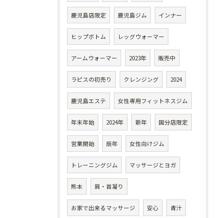
鹿児島店限定
鹿児島ジム
インナー
ヒップボトム
レッグウォーマー
アームウォーマー
2023年
販売中
ラピスの初売り
クレンジング
2024
鹿児島エステ
女性専用フィットネスジム
年末年始
2024年
新年
国分店限定
営業開始
辰年
女性向けジム
トレーニングジム
マッサージとヨガ
熊本
肩・首凝り
お家で出来るマッサージ
安心
青汁