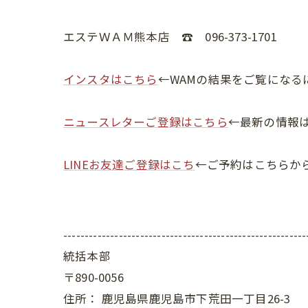
エステＷＡＭ熊本店 ☎ 096-373-1701
インスタはこちら
←WAMの結果をご覧になる
ニュースレターご登録はこちら
←最新の情報
LINEお友達ご登録はこち
←ご予約はこちらか
---------------------------------------------------------
統括本部
〒890-0056
住所：
鹿児島県鹿児島市下荒田一丁目26-3