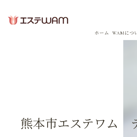
ホーム
WAMにつ
コンセプ
会社案内
感染防止
イベント
熊本市エステワム 