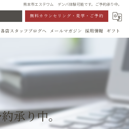
熊本市エステワム デンバ体験可能です。ご予約承り中。
無料カウンセリング・見学・ご予約
各店スタッフブログへ
メールマガジン
採用情報
ギフト
グ
予約承り中。