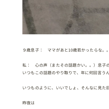
９歳息子： ママがあと10歳若かったらな。
私： 心の声（またその話題かい。。）息子
いつもこの話題のやり取りで、年に何回言う
いつものように、いいでしょ、そんなに見た目
昨夜は