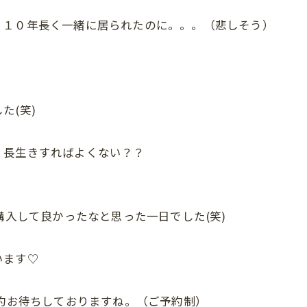
、１０年長く一緒に居られたのに。。。（悲しそう）
た(笑)
、長生きすればよくない？？
購入して良かったなと思った一日でした(笑)
います♡
予約お待ちしておりますね。（ご予約制）