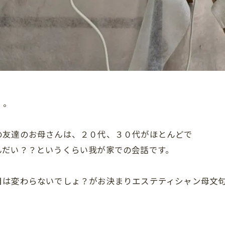
。。
の友達のお母さんは、２０代、３０代がほとんどで
んだい？？というくらい我が家での会話です。
は変わらないでしょ？がお決まりエステティシャン母文句