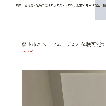
熊本・鹿児島・宮崎で選ばれるエステサロン / 創業50年 AEA認証「
熊本市エステワム デンバ体験可能で
2024/10/30