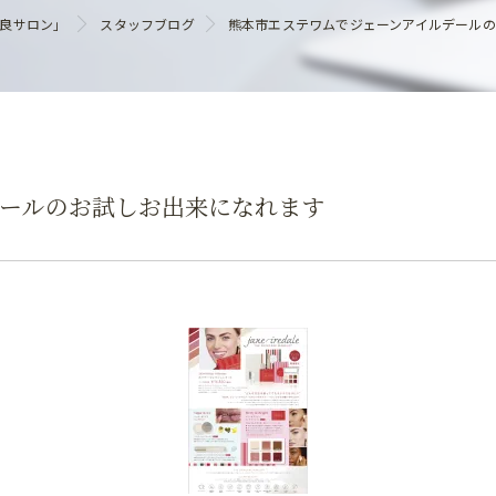
ヘアケア
優良サロン」
スタッフブログ
熊本市エステワムでジェーンアイルデール
ールのお試しお出来になれます