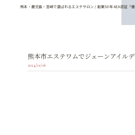
熊本・鹿児島・宮崎で選ばれるエステサロン / 創業50年 AEA認証「
熊本市エステワムでジェーンアイルデ
2024/11/06