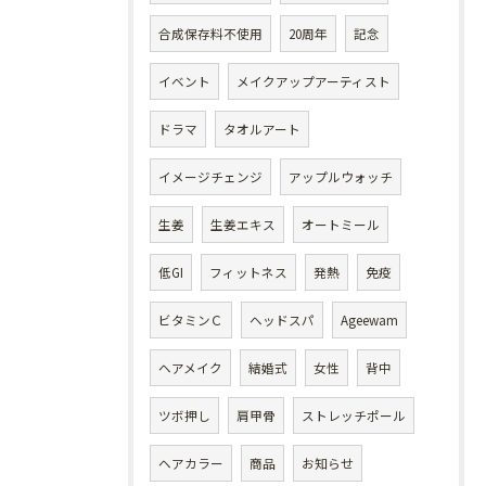
合成保存料不使用
20周年
記念
イベント
メイクアップアーティスト
ドラマ
タオルアート
イメージチェンジ
アップルウォッチ
生姜
生姜エキス
オートミール
低GI
フィットネス
発熱
免疫
ビタミンＣ
ヘッドスパ
Ageewam
ヘアメイク
結婚式
女性
背中
ツボ押し
肩甲骨
ストレッチポール
ヘアカラー
商品
お知らせ