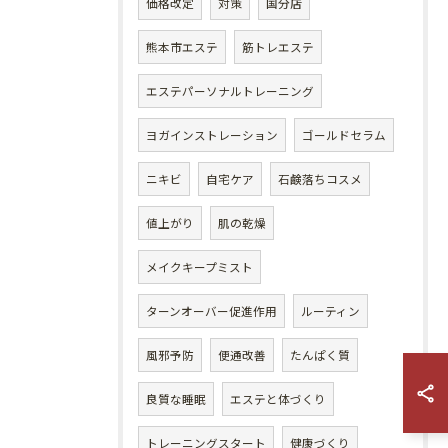
価格改定
対策
国分店
熊本市エステ
筋トレエステ
エステパーソナルトレーニング
ヨガインストレーション
ゴールドセラム
ニキビ
自宅ケア
石鹸落ちコスメ
値上がり
肌の乾燥
メイクキープミスト
ターンオーバー促進作用
ルーティン
風邪予防
便通改善
たんぱく質
良質な睡眠
エステと体づくり
トレーニングスタート
健康づくり