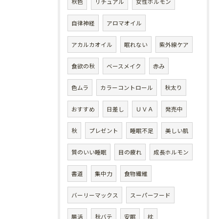
秋色
リチュアル
女性ホルモン
自律神経
アロマオイル
アカルカオイル
眠れない
紫外線ケア
食欲の秋
ベースメイク
赤み
色ムラ
カラーコントロール
秋太り
おすすめ
日差し
ＵＶＡ
発売中
秋
プレゼント
睡眠不足
美しい肌
質のいい睡眠
目の疲れ
成長ホルモン
書道
集中力
食物繊維
バーリーマックス
スーパーフード
腸活
秋バテ
安眠
枕