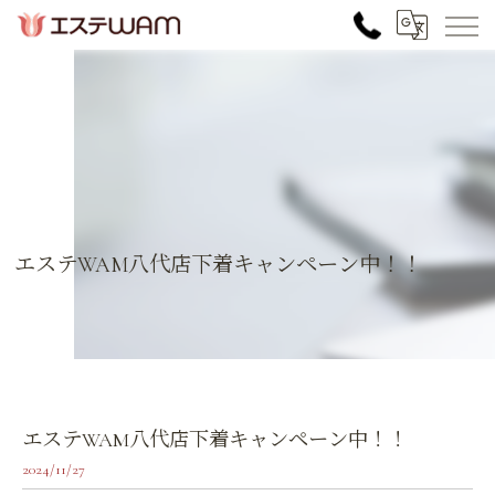
エステWAM八代店下着キャンペーン中！！
エステWAM八代店下着キャンペーン中！！
2024/11/27