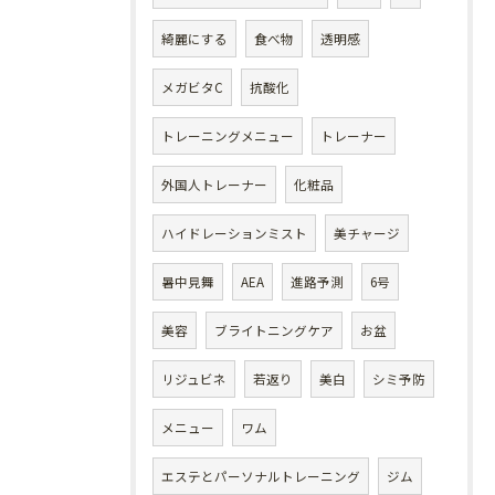
綺麗にする
食べ物
透明感
メガビタC
抗酸化
トレーニングメニュー
トレーナー
外国人トレーナー
化粧品
ハイドレーションミスト
美チャージ
暑中見舞
AEA
進路予測
6号
美容
ブライトニングケア
お盆
リジュビネ
若返り
美白
シミ予防
メニュー
ワム
エステとパーソナルトレーニング
ジム