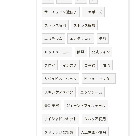
サーチュイン遺伝子
ヨガポーズ
ストレス解消
ストレス解放
エステワム
エステサロン
姿勢
リッチメニュー
簡単
公式ライン
ブログ
インスタ
ご予約
NMN
リジュビネーション
ビフォーアフター
スキンケアメイク
エクソソーム
最新美容
ジェーン・アイルデール
アイシャドウキット
タルク不使用
メタリックな質感
人工色素不使用