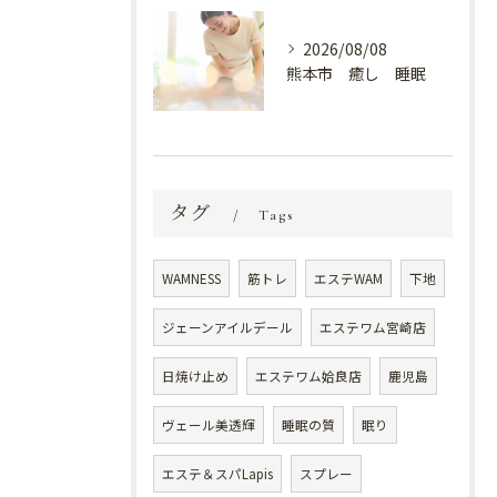
2026/08/08
熊本市 癒し 睡眠
タグ
Tags
WAMNESS
筋トレ
エステWAM
下地
ジェーンアイルデール
エステワム宮崎店
日焼け止め
エステワム姶良店
鹿児島
ヴェール美透輝
睡眠の質
眠り
エステ＆スパLapis
スプレー