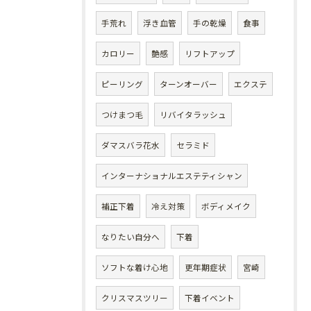
手荒れ
浮き血管
手の乾燥
食事
カロリー
艶感
リフトアップ
ピーリング
ターンオーバー
エクステ
つけまつ毛
リバイタラッシュ
ダマスバラ花水
セラミド
インターナショナルエステティシャン
補正下着
冷え対策
ボディメイク
なりたい自分へ
下着
ソフトな着け心地
更年期症状
宮崎
クリスマスツリー
下着イベント