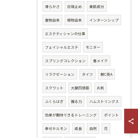
滑らかさ
日焼止め
美肌成分
食物由来
植物由来
インターンシップ
エステティシャンの仕事
フェイシャルエステ
モニター
スプリングコレクション
春メイク
リラクゼーション
タイツ
朝C夜A
スクワット
大腿四頭筋
お尻
ふくらはぎ
握る力
ハムストリングス
効果が期待できるトレーニング
ポイント
幸せホルモン
成長
自然
花