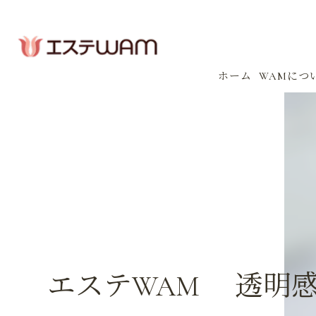
ホーム
WAMにつ
コンセプ
会社案内
感染防止
イベント
エステWAM 透明