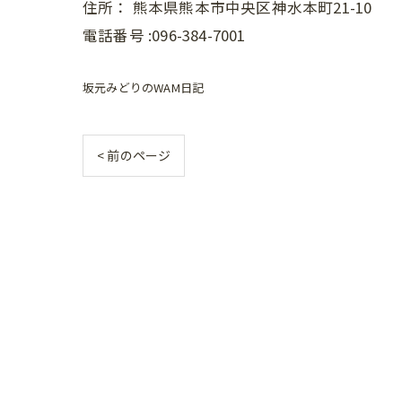
住所：
熊本県熊本市中央区神水本町21-10
電話番号 :096-384-7001
坂元みどりのWAM日記
< 前のページ