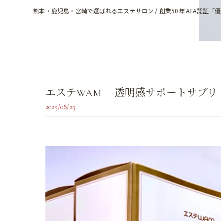
熊本・鹿児島・宮崎で選ばれるエステサロン / 創業50年 AEA認証「
エステWAM 透明感サポートサプリ
2025/08/25