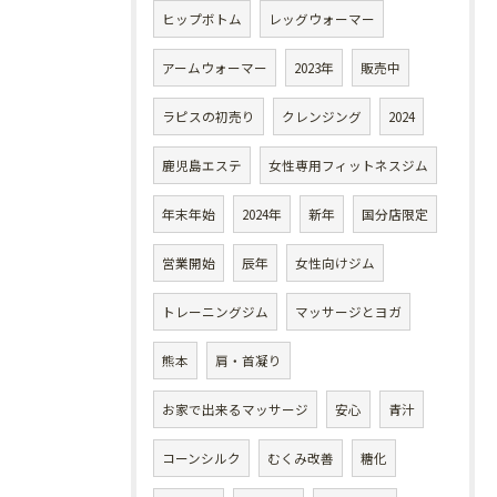
ヒップボトム
レッグウォーマー
アームウォーマー
2023年
販売中
ラピスの初売り
クレンジング
2024
鹿児島エステ
女性専用フィットネスジム
年末年始
2024年
新年
国分店限定
営業開始
辰年
女性向けジム
トレーニングジム
マッサージとヨガ
熊本
肩・首凝り
お家で出来るマッサージ
安心
青汁
コーンシルク
むくみ改善
糖化