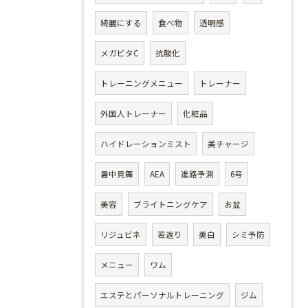
綺麗にする
食べ物
透明感
メガビタC
抗酸化
トレーニングメニュー
トレーナー
外国人トレーナー
化粧品
ハイドレーションミスト
美チャージ
暑中見舞
AEA
進路予測
6号
美容
ブライトニングケア
お盆
リジュビネ
若返り
美白
シミ予防
メニュー
ワム
エステとパーソナルトレーニング
ジム