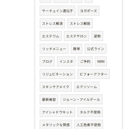
サーチュイン遺伝子
ヨガポーズ
ストレス解消
ストレス解放
エステワム
エステサロン
姿勢
リッチメニュー
簡単
公式ライン
ブログ
インスタ
ご予約
NMN
リジュビネーション
ビフォーアフター
スキンケアメイク
エクソソーム
最新美容
ジェーン・アイルデール
アイシャドウキット
タルク不使用
メタリックな質感
人工色素不使用