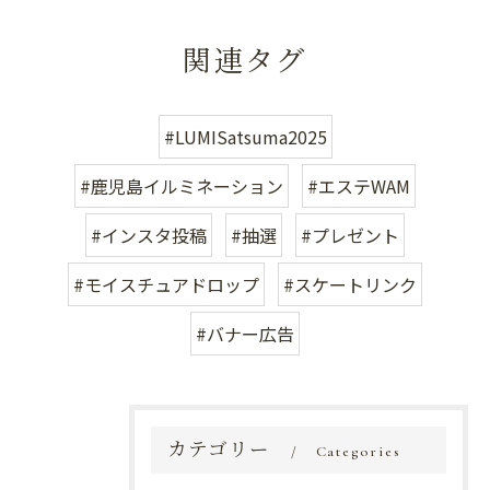
関連タグ
#LUMISatsuma2025
#鹿児島イルミネーション
#エステWAM
#インスタ投稿
#抽選
#プレゼント
#モイスチュアドロップ
#スケートリンク
#バナー広告
カテゴリー
Categories