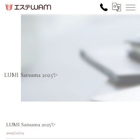
LUMI Satsuma 2025✨
LUMI Satsuma 2025✨
2025/12/15