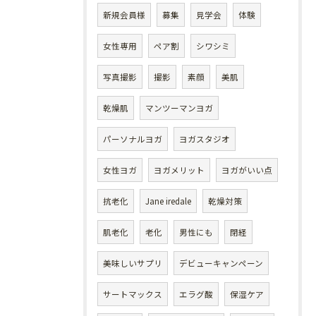
新規会員様
募集
見学会
体験
女性専用
ペア割
シワシミ
写真撮影
撮影
素顔
美肌
乾燥肌
マンツーマンヨガ
パーソナルヨガ
ヨガスタジオ
女性ヨガ
ヨガメリット
ヨガがいい点
抗老化
Jane iredale
乾燥対策
肌老化
老化
男性にも
閉経
美味しいサプリ
デビューキャンペーン
サートマックス
エラグ酸
保湿ケア