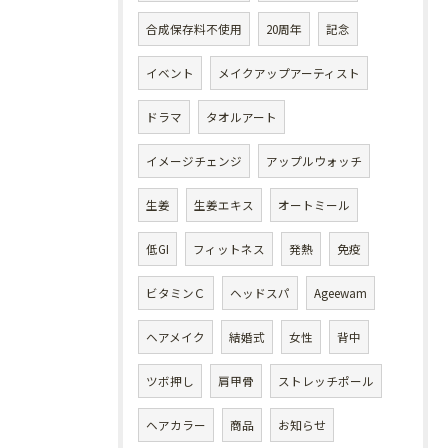
合成保存料不使用
20周年
記念
イベント
メイクアップアーティスト
ドラマ
タオルアート
イメージチェンジ
アップルウォッチ
生姜
生姜エキス
オートミール
低GI
フィットネス
発熱
免疫
ビタミンＣ
ヘッドスパ
Ageewam
ヘアメイク
結婚式
女性
背中
ツボ押し
肩甲骨
ストレッチポール
ヘアカラー
商品
お知らせ