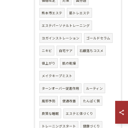
価格改定
対策
国分店
熊本市エステ
筋トレエステ
エステパーソナルトレーニング
ヨガインストレーション
ゴールドセラム
ニキビ
自宅ケア
石鹸落ちコスメ
値上がり
肌の乾燥
メイクキープミスト
ターンオーバー促進作用
ルーティン
風邪予防
便通改善
たんぱく質
良質な睡眠
エステと体づくり
トレーニングスタート
健康づくり