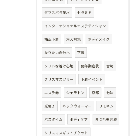
ダマスバラ花水
セラミド
インターナショナルエステティシャン
補正下着
冷え対策
ボディメイク
なりたい自分へ
下着
ソフトな着け心地
更年期症状
宮崎
クリスマスツリー
下着イベント
エステ券
シェラトン
京都
七味
光電子
ネックウォーマー
リモネン
バスタイム
ボディケア
まつ毛美容液
クリスマスギフトチケット