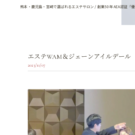
熊本・鹿児島・宮崎で選ばれるエステサロン / 創業50年 AEA認証「
エステWAM＆ジェーンアイルデール
2023/11/07