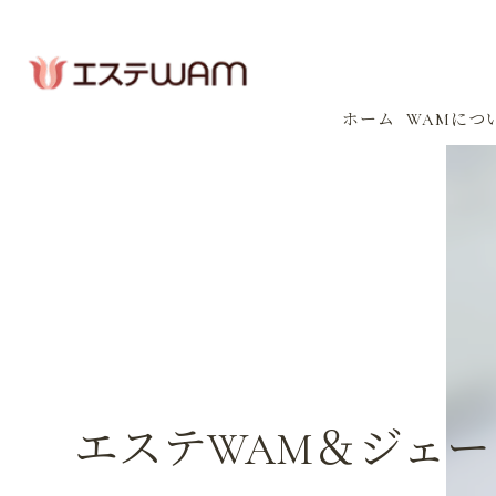
ホーム
WAMにつ
コンセプ
会社案内
感染防止
イベント
エステWAM＆ジェ