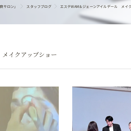
ヘアケア
優良サロン」
スタッフブログ
エステWAM＆ジェーンアイルデール メイ
 メイクアップショー