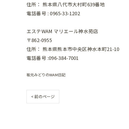
住所：
熊本県八代市大村町639番地
電話番号 :
0965-33-1202
エステWAM マリエール神水苑店
〒862-0955
住所：
熊本県熊本市中央区神水本町21-10
電話番号 :096-384-7001
坂元みどりのWAM日記
< 前のページ