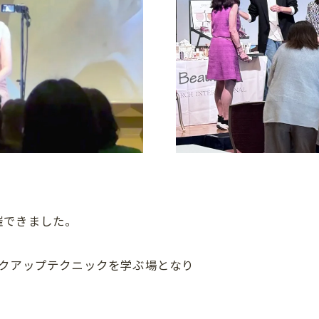
催できました。
イクアップテクニックを学ぶ場となり