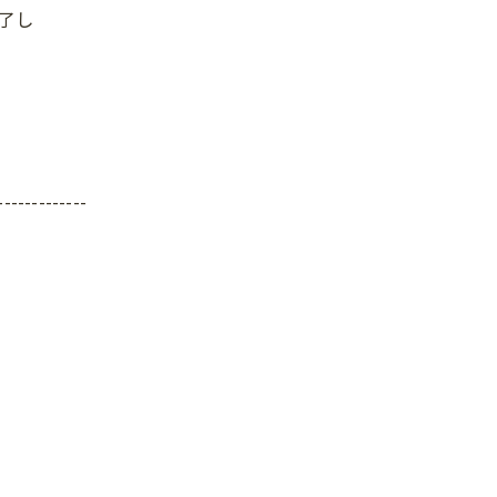
了し
。
。
-------------