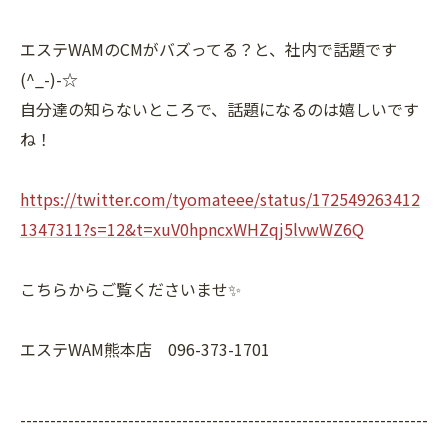
エステWAMのCMがバズってる？と、社内で話題です
(^_-)-☆
自分達の知らないところで、話題になるのは嬉しいです
ね！
https://twitter.com/tyomateee/status/172549263412
1347311?s=12&t=xuV0hpncxWHZqj5lvwWZ6Q
こちらからご覧くださいませ✨
エステWAM熊本店 096-373-1701
--------------------------------------------------------------------