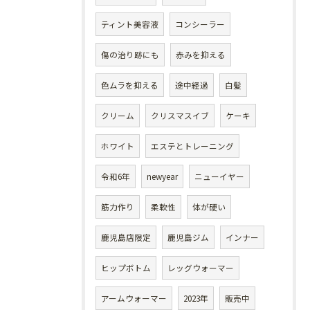
ティント美容液
コンシーラー
傷の治り跡にも
赤みを抑える
色ムラを抑える
途中経過
白髪
クリーム
クリスマスイブ
ケーキ
ホワイト
エステとトレーニング
令和6年
newyear
ニューイヤー
筋力作り
柔軟性
体が硬い
鹿児島店限定
鹿児島ジム
インナー
ヒップボトム
レッグウォーマー
アームウォーマー
2023年
販売中