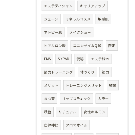
エステティシャン
キャリアアップ
ジェーン
ミネラルコスメ
敏感肌
アトピー肌
メイクショー
ヒアルロン酸
コエンザイムQ10
限定
EMS
SIXPAD
便秘
エステ熊本
筋力トレーニング
体づくり
筋力
メリット
トレーニングメリット
結果
まつ育
リップスティック
カラー
秋色
リチュアル
女性ホルモン
自律神経
アロマオイル