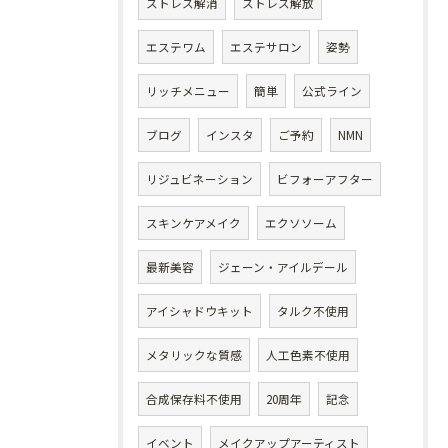
ストレス解消
ストレス解放
エステワム
エステサロン
姿勢
リッチメニュー
簡単
公式ライン
ブログ
インスタ
ご予約
NMN
リジュビネーション
ビフォーアフター
スキンケアメイク
エクソソーム
最新美容
ジェーン・アイルデール
アイシャドウキット
タルク不使用
メタリックな質感
人工色素不使用
合成保存料不使用
20周年
記念
イベント
メイクアップアーティスト