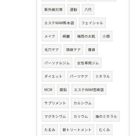
紫外線対策
運動
八代
エステWAM熊本店
フェイシャル
メイク
綺麗
梅雨のお肌
小顔
毛穴ケア
頭皮ケア
痩身
パーソナルジム
女性専用ジム
ダイエット
パーツケア
ミネラル
MCM
亜鉛
エステWAM宮崎店
サプリメント
カルシウム
マグネシウム
カリウム
海のミネラル
たるみ
新トリートメント
むくみ