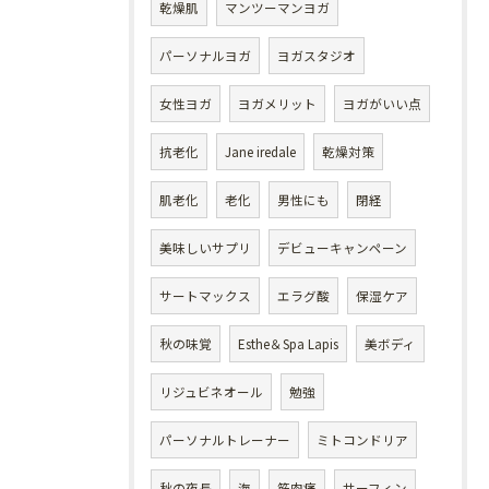
乾燥肌
マンツーマンヨガ
パーソナルヨガ
ヨガスタジオ
女性ヨガ
ヨガメリット
ヨガがいい点
抗老化
Jane iredale
乾燥対策
肌老化
老化
男性にも
閉経
美味しいサプリ
デビューキャンペーン
サートマックス
エラグ酸
保湿ケア
秋の味覚
Esthe＆Spa Lapis
美ボディ
リジュビネオール
勉強
パーソナルトレーナー
ミトコンドリア
秋の夜長
海
筋肉痛
サーフィン