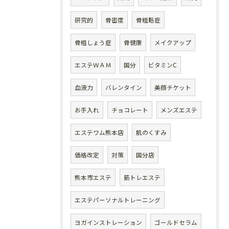
研究的
骨密度
骨粗鬆症
骨粗しょう症
骨健康
メイクアップ
エステＷＡＭ
国分
ビタミンC
血液力
バレンタイン
美顔チケット
お手入れ
チョコレート
メンズエステ
エステワム熊本店
肌のくすみ
価格改定
対策
国分店
熊本市エステ
筋トレエステ
エステパーソナルトレーニング
ヨガインストレーション
ゴールドセラム