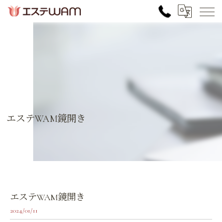
エステWAM鏡開き
エステWAM鏡開き
2024/01/11