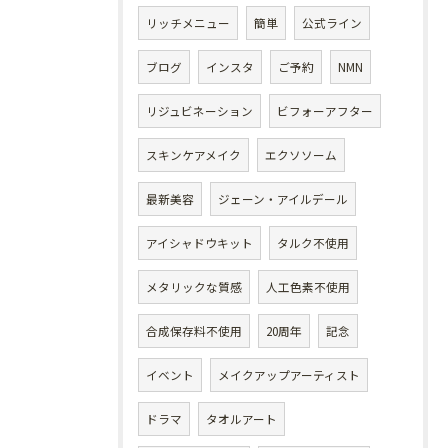
リッチメニュー
簡単
公式ライン
ブログ
インスタ
ご予約
NMN
リジュビネーション
ビフォーアフター
スキンケアメイク
エクソソーム
最新美容
ジェーン・アイルデール
アイシャドウキット
タルク不使用
メタリックな質感
人工色素不使用
合成保存料不使用
20周年
記念
イベント
メイクアップアーティスト
ドラマ
タオルアート