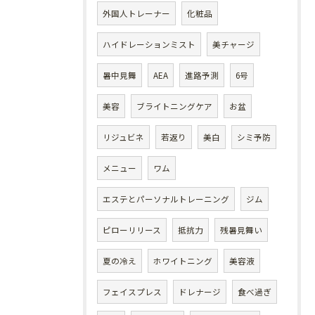
外国人トレーナー
化粧品
ハイドレーションミスト
美チャージ
暑中見舞
AEA
進路予測
6号
美容
ブライトニングケア
お盆
リジュビネ
若返り
美白
シミ予防
メニュー
ワム
エステとパーソナルトレーニング
ジム
ピローリリース
抵抗力
残暑見舞い
夏の冷え
ホワイトニング
美容液
フェイスプレス
ドレナージ
食べ過ぎ