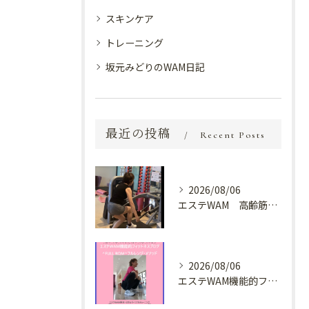
スキンケア
トレーニング
坂元みどりのWAM日記
最近の投稿
Recent Posts
2026/08/06
エステWAM 高齢筋トレ
2026/08/06
エステWAM機能的フィットネスブログ ^FULL ROM^フルレンジ・メソッド