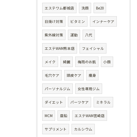
エステワム都城店
洗顔
Be20
日焼け対策
ビタミン
インナーケア
紫外線対策
運動
八代
エステWAM熊本店
フェイシャル
メイク
綺麗
梅雨のお肌
小顔
毛穴ケア
頭皮ケア
痩身
パーソナルジム
女性専用ジム
ダイエット
パーツケア
ミネラル
MCM
亜鉛
エステWAM宮崎店
サプリメント
カルシウム