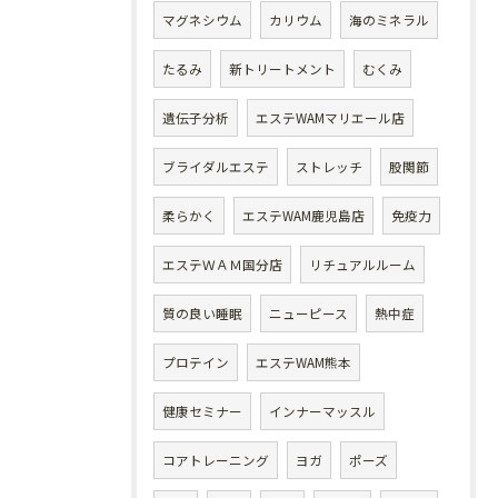
マグネシウム
カリウム
海のミネラル
たるみ
新トリートメント
むくみ
遺伝子分析
エステWAMマリエール店
ブライダルエステ
ストレッチ
股関節
柔らかく
エステWAM鹿児島店
免疫力
エステＷＡＭ国分店
リチュアルルーム
質の良い睡眠
ニューピース
熱中症
プロテイン
エステWAM熊本
健康セミナー
インナーマッスル
コアトレーニング
ヨガ
ポーズ