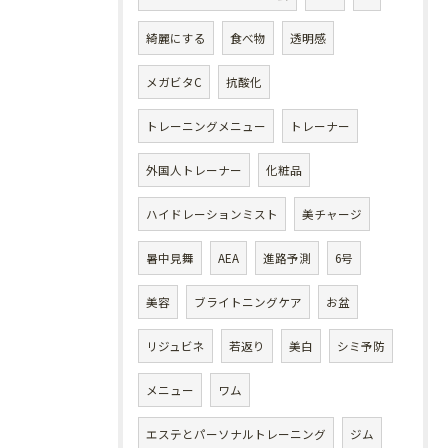
綺麗にする
食べ物
透明感
メガビタC
抗酸化
トレーニングメニュー
トレーナー
外国人トレーナー
化粧品
ハイドレーションミスト
美チャージ
暑中見舞
AEA
進路予測
6号
美容
ブライトニングケア
お盆
リジュビネ
若返り
美白
シミ予防
メニュー
ワム
エステとパーソナルトレーニング
ジム