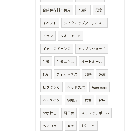
合成保存料不使用
20周年
記念
イベント
メイクアップアーティスト
ドラマ
タオルアート
イメージチェンジ
アップルウォッチ
生姜
生姜エキス
オートミール
低GI
フィットネス
発熱
免疫
ビタミンＣ
ヘッドスパ
Ageewam
ヘアメイク
結婚式
女性
背中
ツボ押し
肩甲骨
ストレッチポール
ヘアカラー
商品
お知らせ