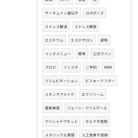
サーチュイン遺伝子
ヨガポーズ
ストレス解消
ストレス解放
エステワム
エステサロン
姿勢
リッチメニュー
簡単
公式ライン
ブログ
インスタ
ご予約
NMN
リジュビネーション
ビフォーアフター
スキンケアメイク
エクソソーム
最新美容
ジェーン・アイルデール
アイシャドウキット
タルク不使用
メタリックな質感
人工色素不使用