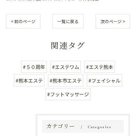
< 前のページ
一覧に戻る
次のページ >
関連タグ
#５０周年
#エステワム
#エステ熊本
#熊本エステ
#熊本市エステ
#フェイシャル
#フットマッサージ
カテゴリー
Categories