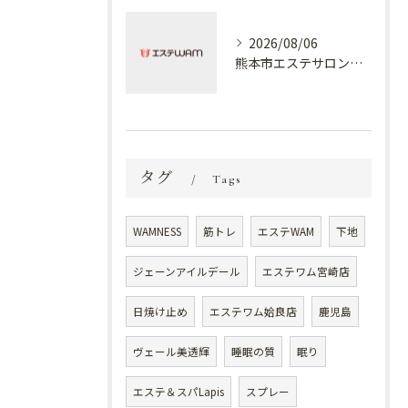
2026/08/06
熊本市エステサロン プラスでケア✨
タグ
Tags
WAMNESS
筋トレ
エステWAM
下地
ジェーンアイルデール
エステワム宮崎店
日焼け止め
エステワム姶良店
鹿児島
ヴェール美透輝
睡眠の質
眠り
エステ＆スパLapis
スプレー