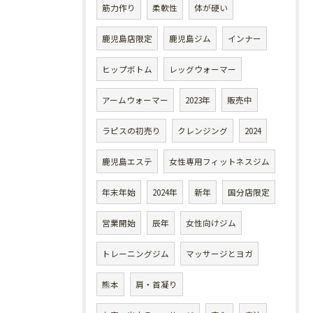
筋力作り
柔軟性
体が硬い
鹿児島店限定
鹿児島ジム
インナー
ヒップボトム
レッグウォーマー
アームウォーマー
2023年
販売中
ラピスの初売り
クレンジング
2024
鹿児島エステ
女性専用フィットネスジム
年末年始
2024年
新年
国分店限定
営業開始
辰年
女性向けジム
トレーニングジム
マッサージとヨガ
熊本
肩・首凝り