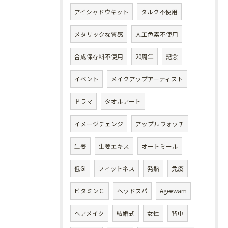
アイシャドウキット
タルク不使用
メタリックな質感
人工色素不使用
合成保存料不使用
20周年
記念
イベント
メイクアップアーティスト
ドラマ
タオルアート
イメージチェンジ
アップルウォッチ
生姜
生姜エキス
オートミール
低GI
フィットネス
発熱
免疫
ビタミンＣ
ヘッドスパ
Ageewam
ヘアメイク
結婚式
女性
背中