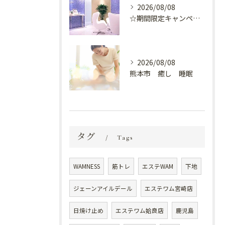
2026/08/08
☆期間限定キャンペーン開催中☆
2026/08/08
熊本市 癒し 睡眠
タグ
Tags
WAMNESS
筋トレ
エステWAM
下地
ジェーンアイルデール
エステワム宮崎店
日焼け止め
エステワム姶良店
鹿児島