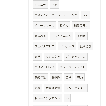
メニュー
ワム
エステとパーソナルトレーニング
ジム
ピローリリース
抵抗力
残暑見舞い
夏の冷え
ホワイトニング
美容液
フェイスプレス
ドレナージ
食べ過ぎ
調整
くすみケア
プロテアソーム
クリアドロップ
ジュニパーブライト
勤続年数
美透輝
資格
努力
信頼
片頭痛対策
フリーウェイト
トレーニングマシン
Vs