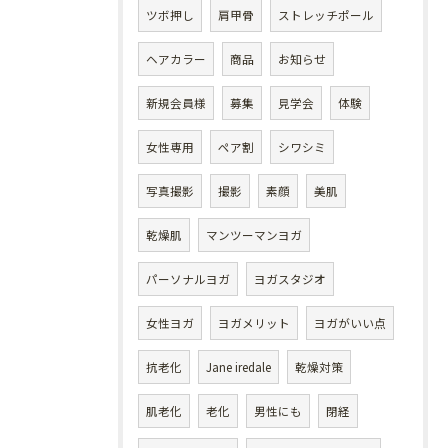
ツボ押し
肩甲骨
ストレッチポール
ヘアカラー
商品
お知らせ
新規会員様
募集
見学会
体験
女性専用
ペア割
シワシミ
写真撮影
撮影
素顔
美肌
乾燥肌
マンツーマンヨガ
パーソナルヨガ
ヨガスタジオ
女性ヨガ
ヨガメリット
ヨガがいい点
抗老化
Jane iredale
乾燥対策
肌老化
老化
男性にも
閉経