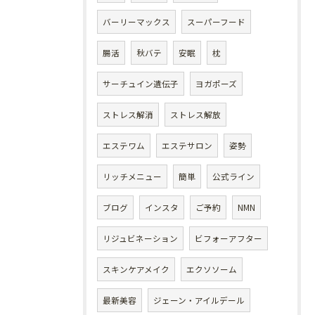
バーリーマックス
スーパーフード
腸活
秋バテ
安眠
枕
サーチュイン遺伝子
ヨガポーズ
ストレス解消
ストレス解放
エステワム
エステサロン
姿勢
リッチメニュー
簡単
公式ライン
ブログ
インスタ
ご予約
NMN
リジュビネーション
ビフォーアフター
スキンケアメイク
エクソソーム
最新美容
ジェーン・アイルデール