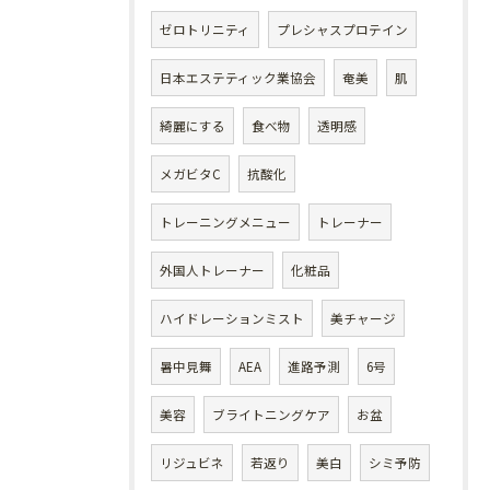
ゼロトリニティ
プレシャスプロテイン
日本エステティック業協会
奄美
肌
綺麗にする
食べ物
透明感
メガビタC
抗酸化
トレーニングメニュー
トレーナー
外国人トレーナー
化粧品
ハイドレーションミスト
美チャージ
暑中見舞
AEA
進路予測
6号
美容
ブライトニングケア
お盆
リジュビネ
若返り
美白
シミ予防