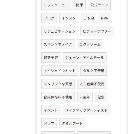
リッチメニュー
簡単
公式ライン
ブログ
インスタ
ご予約
NMN
リジュビネーション
ビフォーアフター
スキンケアメイク
エクソソーム
最新美容
ジェーン・アイルデール
アイシャドウキット
タルク不使用
メタリックな質感
人工色素不使用
合成保存料不使用
20周年
記念
イベント
メイクアップアーティスト
ドラマ
タオルアート