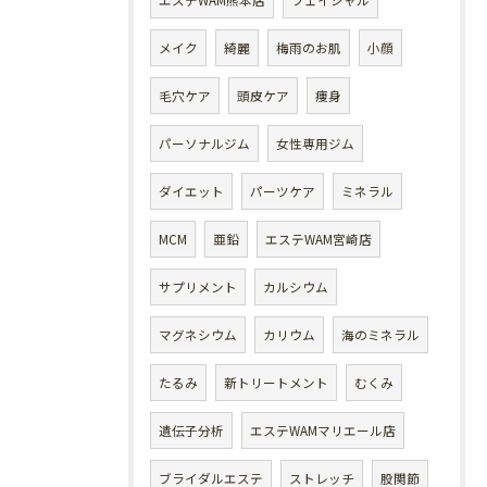
メイク
綺麗
梅雨のお肌
小顔
毛穴ケア
頭皮ケア
痩身
パーソナルジム
女性専用ジム
ダイエット
パーツケア
ミネラル
MCM
亜鉛
エステWAM宮崎店
サプリメント
カルシウム
マグネシウム
カリウム
海のミネラル
たるみ
新トリートメント
むくみ
遺伝子分析
エステWAMマリエール店
ブライダルエステ
ストレッチ
股関節