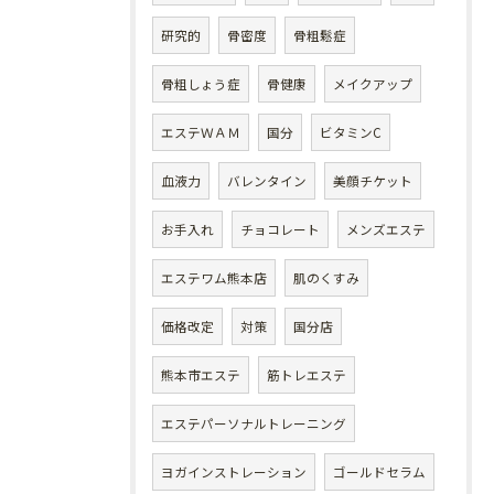
研究的
骨密度
骨粗鬆症
骨粗しょう症
骨健康
メイクアップ
エステＷＡＭ
国分
ビタミンC
血液力
バレンタイン
美顔チケット
お手入れ
チョコレート
メンズエステ
エステワム熊本店
肌のくすみ
価格改定
対策
国分店
熊本市エステ
筋トレエステ
エステパーソナルトレーニング
ヨガインストレーション
ゴールドセラム