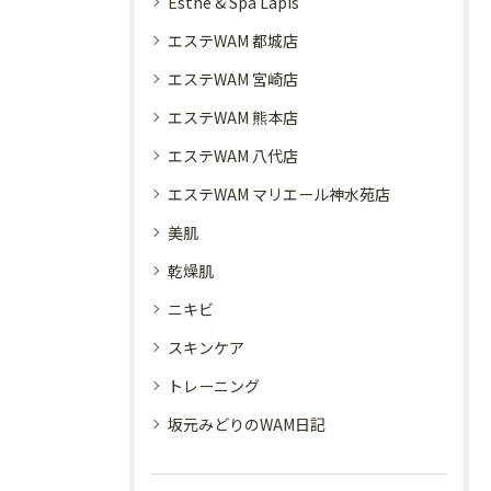
Esthe & Spa Lapis
エステWAM 都城店
エステWAM 宮崎店
エステWAM 熊本店
エステWAM 八代店
エステWAM マリエール神水苑店
美肌
乾燥肌
ニキビ
スキンケア
トレーニング
坂元みどりのWAM日記