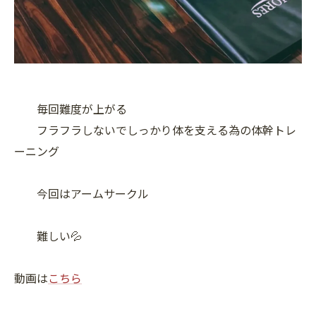
毎回難度が上がる
フラフラしないでしっかり体を支える為の体幹トレ
ーニング
今回はアームサークル
難しい💦
動画は
こちら