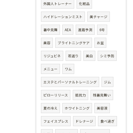
外国人トレーナー
化粧品
ハイドレーションミスト
美チャージ
暑中見舞
AEA
進路予測
6号
美容
ブライトニングケア
お盆
リジュビネ
若返り
美白
シミ予防
メニュー
ワム
エステとパーソナルトレーニング
ジム
ピローリリース
抵抗力
残暑見舞い
夏の冷え
ホワイトニング
美容液
フェイスプレス
ドレナージ
食べ過ぎ