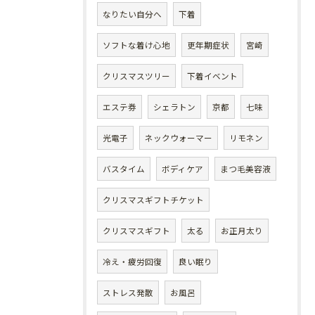
なりたい自分へ
下着
ソフトな着け心地
更年期症状
宮崎
クリスマスツリー
下着イベント
エステ券
シェラトン
京都
七味
光電子
ネックウォーマー
リモネン
バスタイム
ボディケア
まつ毛美容液
クリスマスギフトチケット
クリスマスギフト
太る
お正月太り
冷え・疲労回復
良い眠り
ストレス発散
お風呂