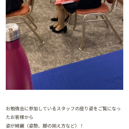
お勉強会に参加しているスタッフの座り姿をご覧になっ
たお客様から
姿が綺麗（姿勢、脚の揃え方など）！