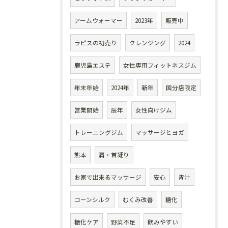
アームウォーマー
2023年
販売中
ラピスの初売り
クレンジング
2024
鹿児島エステ
女性専用フィットネスジム
年末年始
2024年
新年
国分店限定
営業開始
辰年
女性向けジム
トレーニングジム
マッサージとヨガ
熊本
肩・首凝り
お家で出来るマッサージ
安心
青汁
コーンシルク
むくみ改善
糖化
糖化ケア
野菜不足
飲みやすい