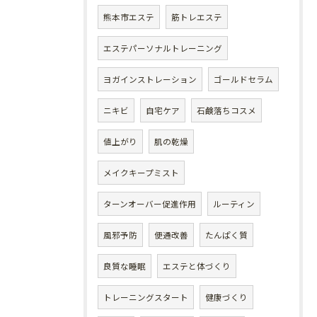
熊本市エステ
筋トレエステ
エステパーソナルトレーニング
ヨガインストレーション
ゴールドセラム
ニキビ
自宅ケア
石鹸落ちコスメ
値上がり
肌の乾燥
メイクキープミスト
ターンオーバー促進作用
ルーティン
風邪予防
便通改善
たんぱく質
良質な睡眠
エステと体づくり
トレーニングスタート
健康づくり