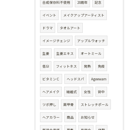
合成保存料不使用
20周年
記念
イベント
メイクアップアーティスト
ドラマ
タオルアート
イメージチェンジ
アップルウォッチ
生姜
生姜エキス
オートミール
低GI
フィットネス
発熱
免疫
ビタミンＣ
ヘッドスパ
Ageewam
ヘアメイク
結婚式
女性
背中
ツボ押し
肩甲骨
ストレッチポール
ヘアカラー
商品
お知らせ