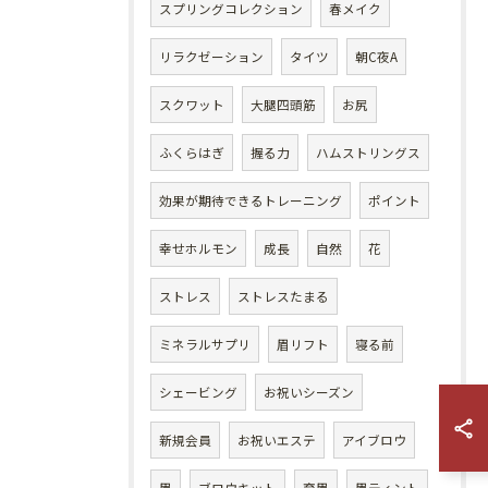
スプリングコレクション
春メイク
リラクゼーション
タイツ
朝C夜A
スクワット
大腿四頭筋
お尻
ふくらはぎ
握る力
ハムストリングス
効果が期待できるトレーニング
ポイント
幸せホルモン
成長
自然
花
ストレス
ストレスたまる
ミネラルサプリ
眉リフト
寝る前
シェービング
お祝いシーズン
新規会員
お祝いエステ
アイブロウ