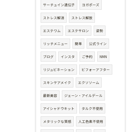
サーチュイン遺伝子
ヨガポーズ
ストレス解消
ストレス解放
エステワム
エステサロン
姿勢
リッチメニュー
簡単
公式ライン
ブログ
インスタ
ご予約
NMN
リジュビネーション
ビフォーアフター
スキンケアメイク
エクソソーム
最新美容
ジェーン・アイルデール
アイシャドウキット
タルク不使用
メタリックな質感
人工色素不使用