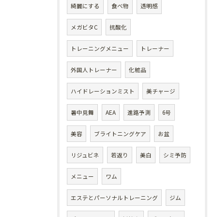
綺麗にする
食べ物
透明感
メガビタC
抗酸化
トレーニングメニュー
トレーナー
外国人トレーナー
化粧品
ハイドレーションミスト
美チャージ
暑中見舞
AEA
進路予測
6号
美容
ブライトニングケア
お盆
リジュビネ
若返り
美白
シミ予防
メニュー
ワム
エステとパーソナルトレーニング
ジム