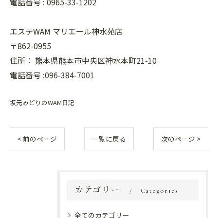
電話番号 :
0965-33-1202
エステWAM マリエール神水苑店
〒862-0955
住所：
熊本県熊本市中央区神水本町21-10
電話番号 :096-384-7001
坂元みどりのWAM日記
< 前のページ
一覧に戻る
次のページ >
カテゴリー
Categories
全てのカテゴリー