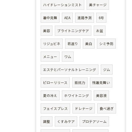
ハイドレーションミスト
美チャージ
暑中見舞
AEA
進路予測
6号
美容
ブライトニングケア
お盆
リジュビネ
若返り
美白
シミ予防
メニュー
ワム
エステとパーソナルトレーニング
ジム
ピローリリース
抵抗力
残暑見舞い
夏の冷え
ホワイトニング
美容液
フェイスプレス
ドレナージ
食べ過ぎ
調整
くすみケア
プロテアソーム