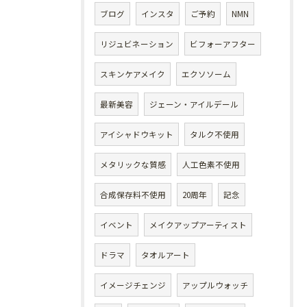
ブログ
インスタ
ご予約
NMN
リジュビネーション
ビフォーアフター
スキンケアメイク
エクソソーム
最新美容
ジェーン・アイルデール
アイシャドウキット
タルク不使用
メタリックな質感
人工色素不使用
合成保存料不使用
20周年
記念
イベント
メイクアップアーティスト
ドラマ
タオルアート
イメージチェンジ
アップルウォッチ