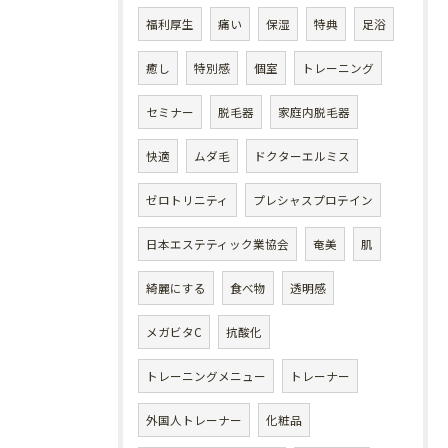
福利厚生
痛い
保湿
特典
足浴
癒し
特別感
個室
トレーニング
セミナー
脱毛器
家庭内脱毛器
快適
ムダ毛
ドクターエルミス
ゼロトリニティ
プレシャスプロテイン
日本エステティック業協会
奄美
肌
綺麗にする
食べ物
透明感
メガビタC
抗酸化
トレーニングメニュー
トレーナー
外国人トレーナー
化粧品