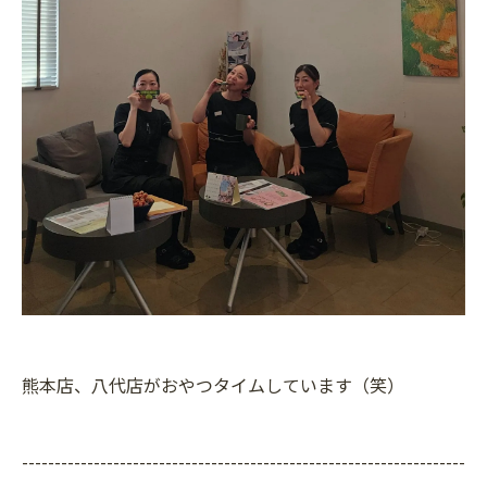
熊本店、八代店がおやつタイムしています（笑）
--------------------------------------------------------------------