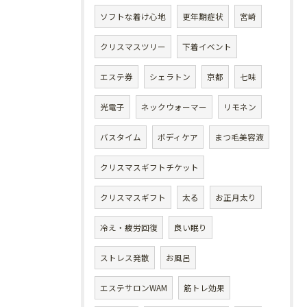
ソフトな着け心地
更年期症状
宮崎
クリスマスツリー
下着イベント
エステ券
シェラトン
京都
七味
光電子
ネックウォーマー
リモネン
バスタイム
ボディケア
まつ毛美容液
クリスマスギフトチケット
クリスマスギフト
太る
お正月太り
冷え・疲労回復
良い眠り
ストレス発散
お風呂
エステサロンWAM
筋トレ効果