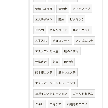
骨粗しょう症
骨健康
メイクアップ
エステＷＡＭ
国分
ビタミンC
血液力
バレンタイン
美顔チケット
お手入れ
チョコレート
メンズエステ
エステワム熊本店
肌のくすみ
価格改定
対策
国分店
熊本市エステ
筋トレエステ
エステパーソナルトレーニング
ヨガインストレーション
ゴールドセラム
ニキビ
自宅ケア
石鹸落ちコスメ