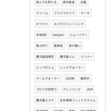
色ムラを抑える
途中経過
白髪
クリーム
クリスマスイブ
ケーキ
ホワイト
エステとトレーニング
令和6年
newyear
ニューイヤー
筋力作り
柔軟性
体が硬い
鹿児島店限定
鹿児島ジム
インナー
ヒップボトム
レッグウォーマー
アームウォーマー
2023年
販売中
ラピスの初売り
クレンジング
2024
鹿児島エステ
女性専用フィットネスジム