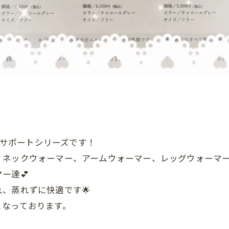
たかサポートシリーズです！
、ネックウォーマー、アームウォーマー、レッグウォーマ
ー達💕
、蒸れずに快適です🌟
となっております。