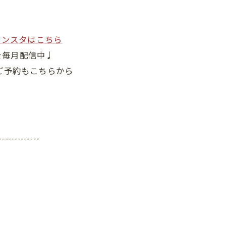
インスタはこちら
を毎月配信中♩
ご予約もこちらから
-------------