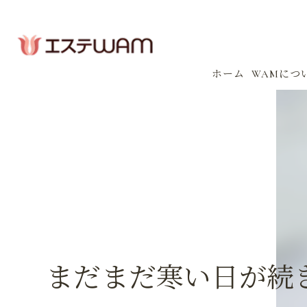
ホーム
WAMにつ
コンセプ
会社案内
感染防止
イベント
まだまだ寒い日が続