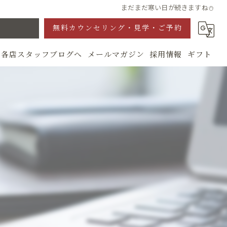
まだまだ寒い日が続きますね⛄
無料カウンセリング・見学・ご予約
各店スタッフブログへ
メールマガジン
採用情報
ギフト
グ