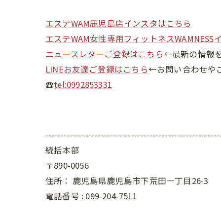
エステWAM鹿児島店インスタはこちら
エステWAM女性専用フィットネスWAMNESS
ニュースレターご登録はこちら
←最新の情報
LINEお友達ご登録はこちら
←お問い合わせや
☎
tel:0992853331
---------------------------------------------------------
統括本部
〒890-0056
住所：
鹿児島県鹿児島市下荒田一丁目26-3
電話番号 :
099-204-7511