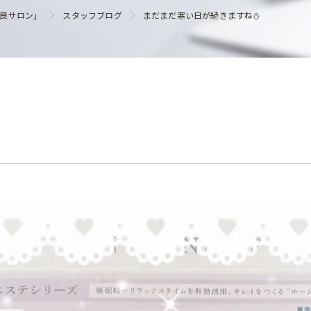
ヘアケア
優良サロン」
スタッフブログ
まだまだ寒い日が続きますね⛄