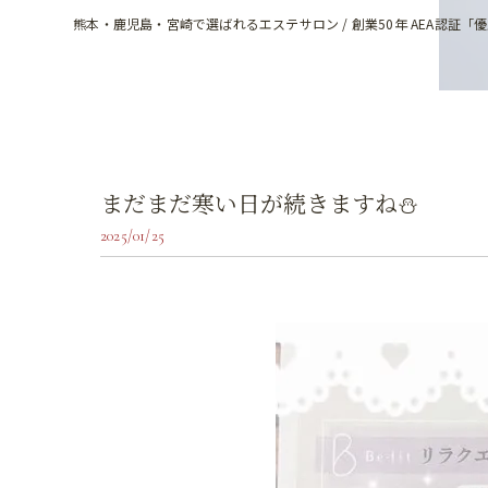
熊本・鹿児島・宮崎で選ばれるエステサロン / 創業50年 AEA認証「
まだまだ寒い日が続きますね⛄
2025/01/25