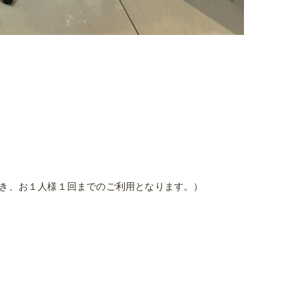
つき、お１人様１回までのご利用となります。）