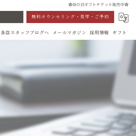
✿母の日ギフトチケット販売中✿
無料カウンセリング・見学・ご予約
各店スタッフブログへ
メールマガジン
採用情報
ギフト
グ