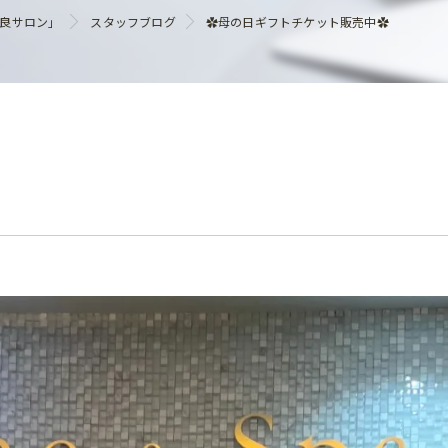
ヘアケア
優良サロン」
スタッフブログ
✿母の日ギフトチケット販売中✿