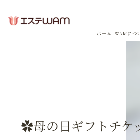
ホーム
WAMにつ
コンセプ
会社案内
感染防止
イベント
✿母の日ギフトチケ