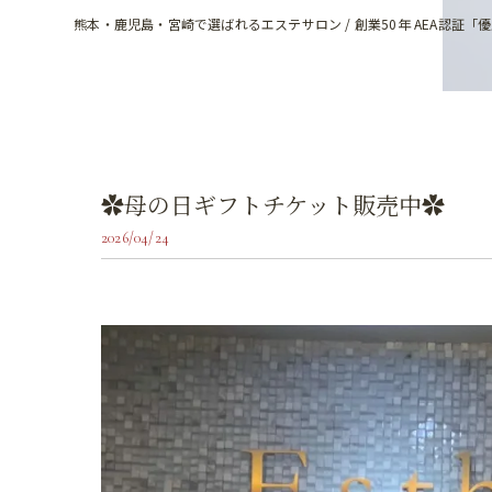
熊本・鹿児島・宮崎で選ばれるエステサロン / 創業50年 AEA認証「
✿母の日ギフトチケット販売中✿
2026/04/24