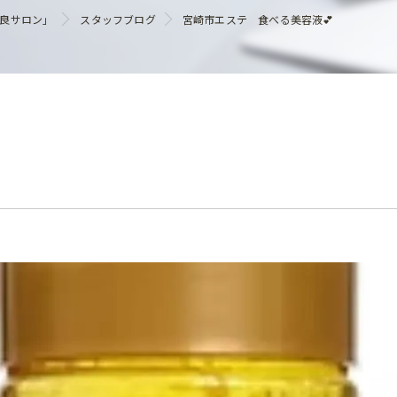
ヘアケア
優良サロン」
スタッフブログ
宮崎市エステ 食べる美容液💕