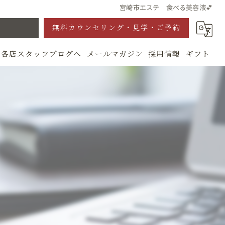
宮崎市エステ 食べる美容液💕
無料カウンセリング・見学・ご予約
各店スタッフブログへ
メールマガジン
採用情報
ギフト
グ