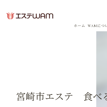
ホーム
WAMにつ
コンセプ
会社案内
感染防止
イベント
宮崎市エステ 食べる