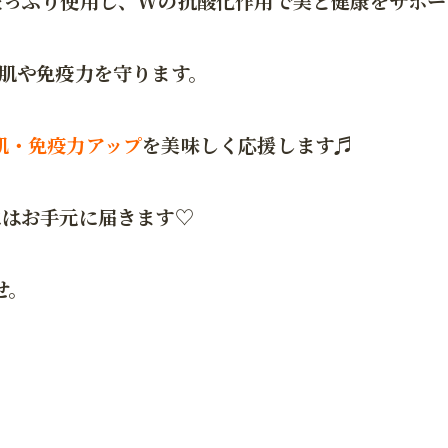
たっぷり使用し、Wの抗酸化作用で美と健康をサポー
、肌や免疫力を守ります。
肌・免疫力アップ
を美味しく応援します♬
にはお手元に届きます♡
せ。