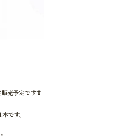
定販売予定です❣
1本です。