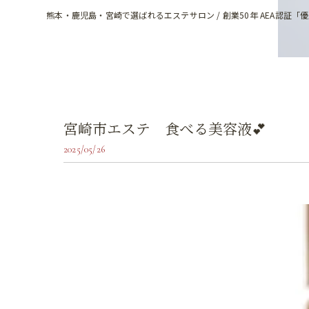
熊本・鹿児島・宮崎で選ばれるエステサロン / 創業50年 AEA認証「
宮崎市エステ 食べる美容液💕
2025/05/26