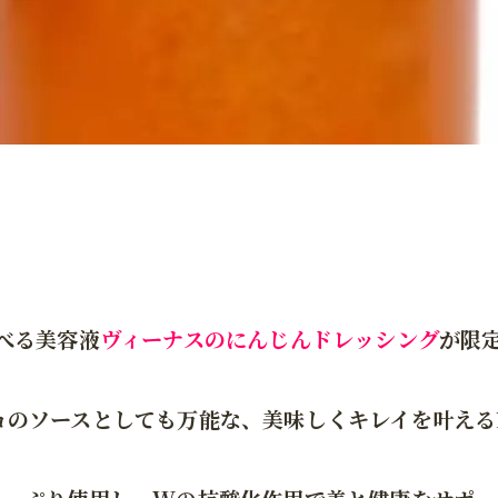
べる美容液
ヴィーナスのにんじんドレッシング
が限
ョのソースとしても万能な、美味しくキレイを叶える