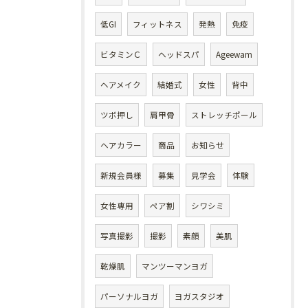
低GI
フィットネス
発熱
免疫
ビタミンＣ
ヘッドスパ
Ageewam
ヘアメイク
結婚式
女性
背中
ツボ押し
肩甲骨
ストレッチポール
ヘアカラー
商品
お知らせ
新規会員様
募集
見学会
体験
女性専用
ペア割
シワシミ
写真撮影
撮影
素顔
美肌
乾燥肌
マンツーマンヨガ
パーソナルヨガ
ヨガスタジオ