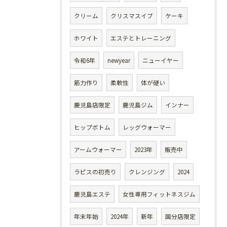
クリーム
クリスマスイブ
ケーキ
ホワイト
エステとトレーニング
令和6年
newyear
ニューイヤー
筋力作り
柔軟性
体が硬い
鹿児島店限定
鹿児島ジム
インナー
ヒップボトム
レッグウォーマー
アームウォーマー
2023年
販売中
ラピスの初売り
クレンジング
2024
鹿児島エステ
女性専用フィットネスジム
年末年始
2024年
新年
国分店限定