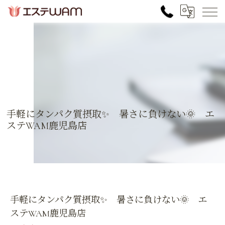
手軽にタンパク質摂取✨ 暑さに負けない🌞 エ
ステWAM鹿児島店
手軽にタンパク質摂取✨ 暑さに負けない🌞 エ
ステWAM鹿児島店