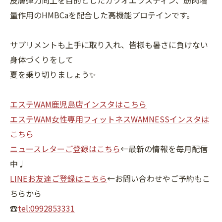
皮膚弾力向上を目的としたカツオエラスティン、筋肉増
量作用のHMBCaを配合した高機能プロテインです。
サプリメントも上手に取り入れ、皆様も暑さに負けない
身体づくりをして
夏を乗り切りましょう✨
エステWAM鹿児島店インスタはこちら
エステWAM女性専用フィットネスWAMNESSインスタは
こちら
ニュースレターご登録はこちら
←最新の情報を毎月配信
中♩
LINEお友達ご登録はこちら
←お問い合わせやご予約もこ
ちらから
☎
tel:0992853331