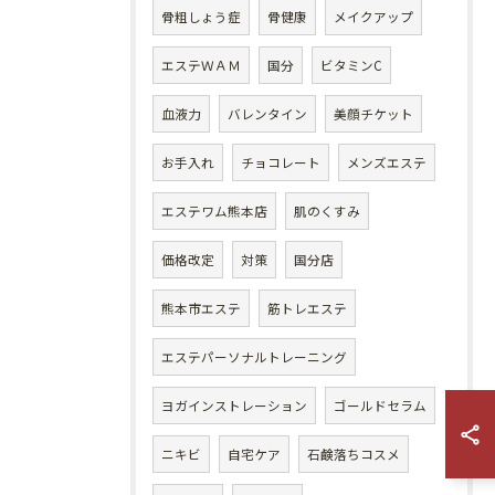
骨粗しょう症
骨健康
メイクアップ
エステＷＡＭ
国分
ビタミンC
血液力
バレンタイン
美顔チケット
お手入れ
チョコレート
メンズエステ
エステワム熊本店
肌のくすみ
価格改定
対策
国分店
熊本市エステ
筋トレエステ
エステパーソナルトレーニング
ヨガインストレーション
ゴールドセラム
ニキビ
自宅ケア
石鹸落ちコスメ