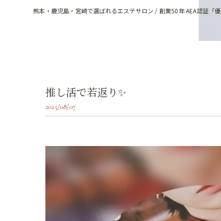
熊本・鹿児島・宮崎で選ばれるエステサロン / 創業50年 AEA認証「
推し活で若返り✨
2025/08/07