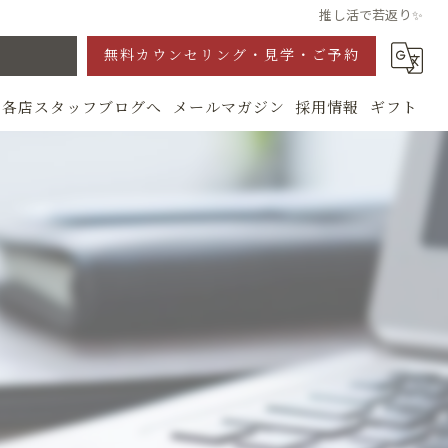
推し活で若返り✨
無料カウンセリング・見学・ご予約
各店スタッフブログへ
メールマガジン
採用情報
ギフト
グ