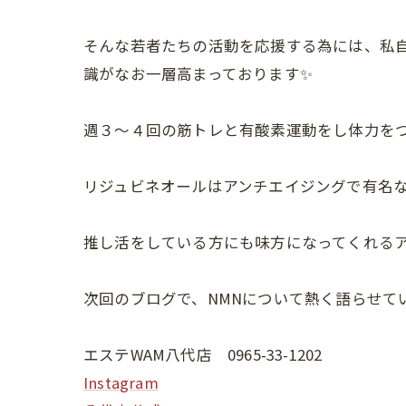
そんな若者たちの活動を応援する為には、私自
識がなお一層高まっております✨
週３～４回の筋トレと有酸素運動をし体力を
リジュビネオールはアンチエイジングで有名
推し活をしている方にも味方になってくれるア
次回のブログで、NMNについて熱く語らせて
エステWAM八代店 0965-33-1202
Instagram