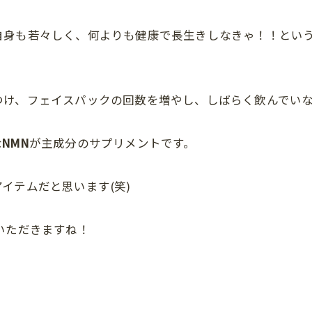
身も若々しく、何よりも健康で長生きしなきゃ！！という
つけ、フェイスパックの回数を増やし、しばらく飲んでい
な
NMN
が主成分のサプリメントです。
イテムだと思います(笑)
いただきますね！