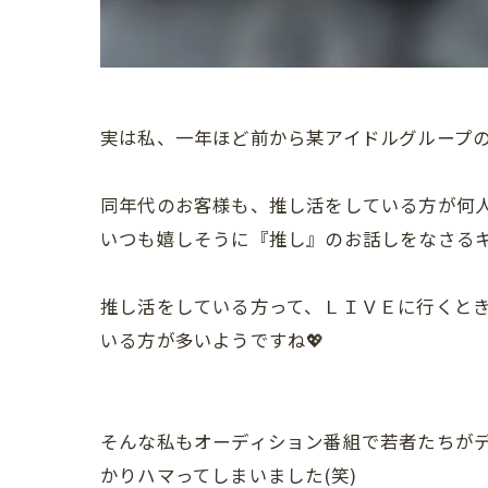
実は私、一年ほど前から某アイドルグループ
同年代のお客様も、推し活をしている方が何
いつも嬉しそうに『推し』のお話しをなさる
推し活をしている方って、ＬＩＶＥに行くと
いる方が多いようですね💖
そんな私もオーディション番組で若者たちが
かりハマってしまいました(笑)