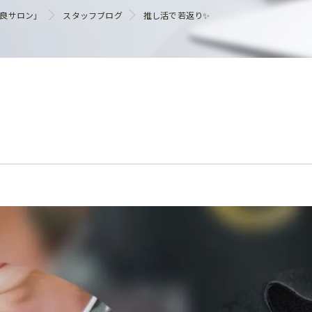
ヘアケア
優良サロン」
スタッフブログ
推し活で若返り✨