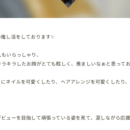
の推し活をしております✨
人もいらっしゃり、
キラキラしたお顔がとても眩しく、羨ましいなぁと思って
きにネイルを可愛くしたり、ヘアアレンジを可愛くしたり
デビューを目指して頑張っている姿を見て、涙しながら応援