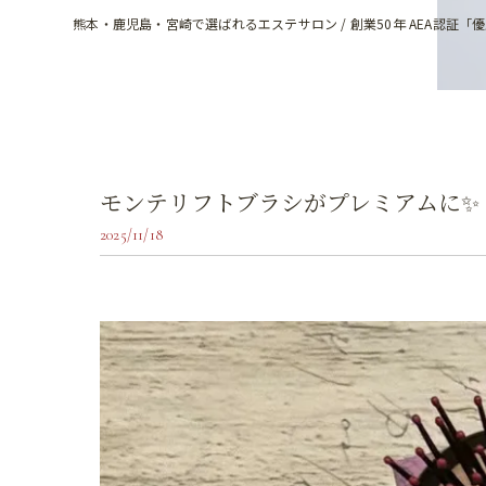
熊本・鹿児島・宮崎で選ばれるエステサロン / 創業50年 AEA認証「
モンテリフトブラシがプレミアムに✨
2025/11/18