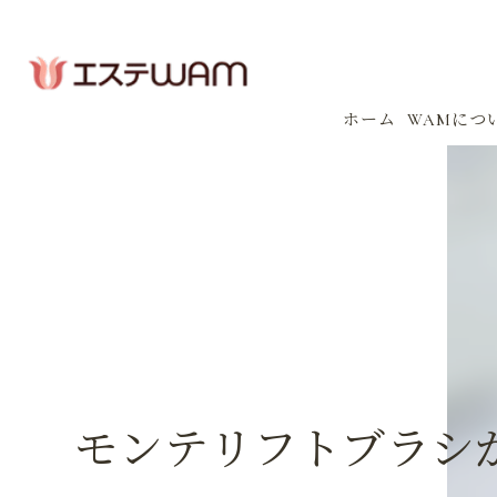
ホーム
WAMにつ
コンセプ
会社案内
感染防止
イベント
モンテリフトブラシ