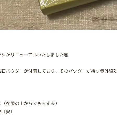
シがリニューアルいたしました🥰
鉱石パウダーが付着しており、そのパウダーが持つ赤外線
に（衣服の上からでも大丈夫）
換目安）