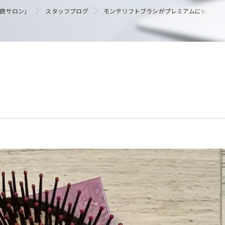
ヘアケア
優良サロン」
スタッフブログ
モンテリフトブラシがプレミアムに✨