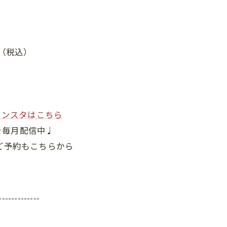
円（税込）
インスタはこちら
を毎月配信中♩
ご予約もこちらから
-------------