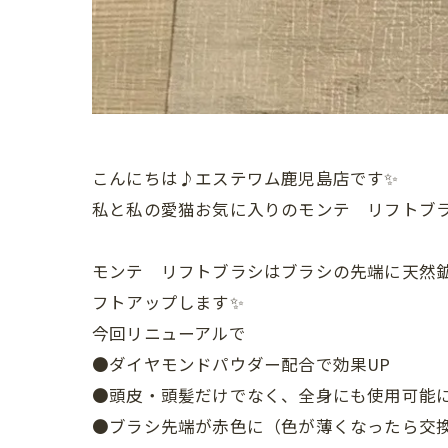
こんにちは♪エステワム鹿児島店です✨
私と私の愛猫お気に入りのモンテ リフトブラ
モンテ リフトブラシはブラシの先端に天然
フトアップします✨
今回リニューアルで
●ダイヤモンドパウダー配合で効果UP
●頭皮・頭髪だけでなく、全身にも使用可能
●ブラシ先端が赤色に（色が薄くなったら交