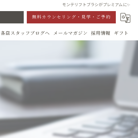
モンテリフトブラシがプレミアムに✨
無料カウンセリング・見学・ご予約
各店スタッフブログへ
メールマガジン
採用情報
ギフト
グ