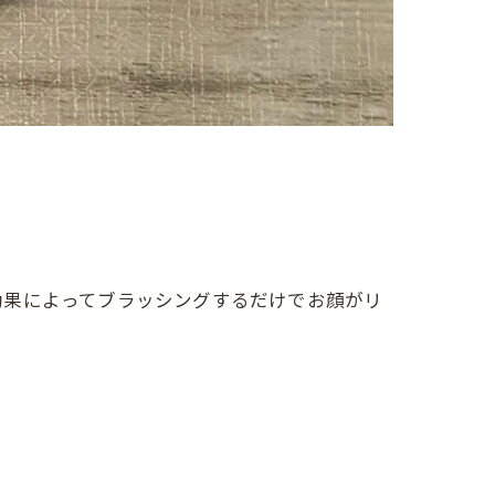
効果によってブラッシングするだけでお顔がリ