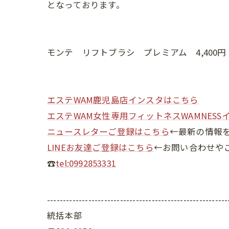
となっております。
モンテ リフトブラシ プレミアム 4,400
エステWAM鹿児島店インスタはこちら
エステWAM女性専用フィットネスWAMNESS
ニュースレターご登録はこちら
←最新の情報
LINEお友達ご登録はこちら
←お問い合わせや
☎
tel:0992853331
---------------------------------------------------------
統括本部