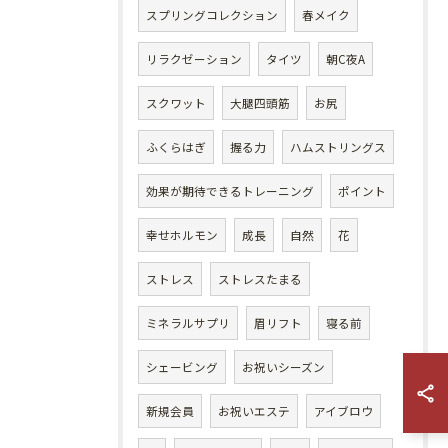
スプリングコレクション
春メイク
リラクゼーション
タイツ
朝C夜A
スクワット
大腿四頭筋
お尻
ふくらはぎ
握る力
ハムストリングス
効果が期待できるトレーニング
ポイント
幸せホルモン
成長
自然
花
ストレス
ストレスたまる
ミネラルサプリ
眉リフト
寝る前
シェービング
お祝いシーズン
新規会員
お祝いエステ
アイブロウ