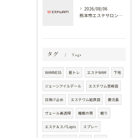
2026/08/06
熊本市エステサロン プラスでケア✨
タグ
Tags
WAMNESS
筋トレ
エステWAM
下地
ジェーンアイルデール
エステワム宮崎店
日焼け止め
エステワム姶良店
鹿児島
ヴェール美透輝
睡眠の質
眠り
エステ＆スパLapis
スプレー