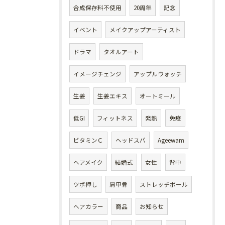
合成保存料不使用
20周年
記念
イベント
メイクアップアーティスト
ドラマ
タオルアート
イメージチェンジ
アップルウォッチ
生姜
生姜エキス
オートミール
低GI
フィットネス
発熱
免疫
ビタミンＣ
ヘッドスパ
Ageewam
ヘアメイク
結婚式
女性
背中
ツボ押し
肩甲骨
ストレッチポール
ヘアカラー
商品
お知らせ