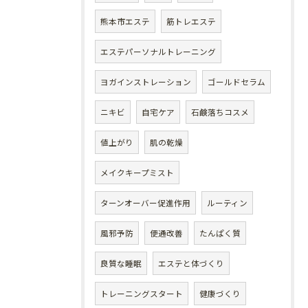
熊本市エステ
筋トレエステ
エステパーソナルトレーニング
ヨガインストレーション
ゴールドセラム
ニキビ
自宅ケア
石鹸落ちコスメ
値上がり
肌の乾燥
メイクキープミスト
ターンオーバー促進作用
ルーティン
風邪予防
便通改善
たんぱく質
良質な睡眠
エステと体づくり
トレーニングスタート
健康づくり