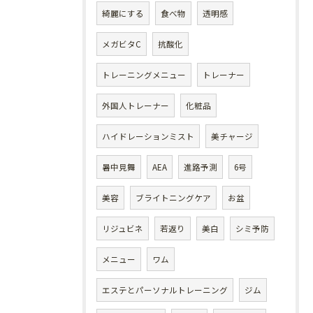
綺麗にする
食べ物
透明感
メガビタC
抗酸化
トレーニングメニュー
トレーナー
外国人トレーナー
化粧品
ハイドレーションミスト
美チャージ
暑中見舞
AEA
進路予測
6号
美容
ブライトニングケア
お盆
リジュビネ
若返り
美白
シミ予防
メニュー
ワム
エステとパーソナルトレーニング
ジム