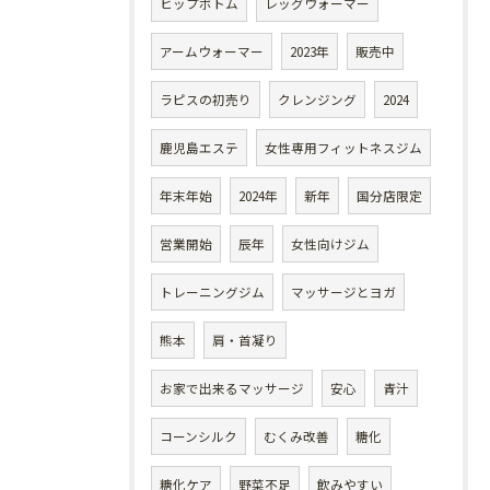
ヒップボトム
レッグウォーマー
アームウォーマー
2023年
販売中
ラピスの初売り
クレンジング
2024
鹿児島エステ
女性専用フィットネスジム
年末年始
2024年
新年
国分店限定
営業開始
辰年
女性向けジム
トレーニングジム
マッサージとヨガ
熊本
肩・首凝り
お家で出来るマッサージ
安心
青汁
コーンシルク
むくみ改善
糖化
糖化ケア
野菜不足
飲みやすい