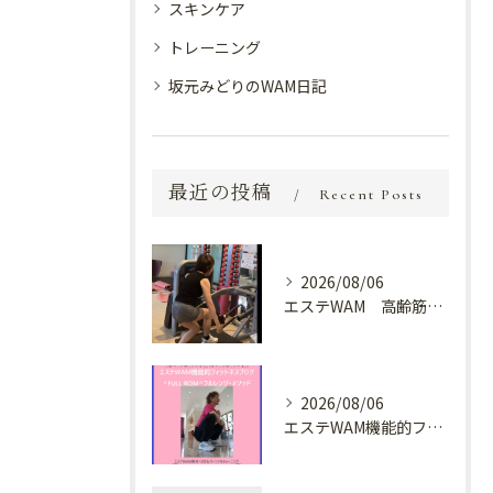
スキンケア
トレーニング
坂元みどりのWAM日記
最近の投稿
Recent Posts
2026/08/06
エステWAM 高齢筋トレ
2026/08/06
エステWAM機能的フィットネスブログ ^FULL ROM^フルレンジ・メソッド