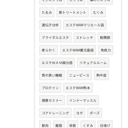
たるみ
新トリートメント
むくみ
遺伝子分析
エステWAMマリエール店
ブライダルエステ
ストレッチ
股関節
柔らかく
エステWAM鹿児島店
免疫力
エステＷＡＭ国分店
リチュアルルーム
質の良い睡眠
ニューピース
熱中症
プロテイン
エステWAM熊本
健康セミナー
インナーマッスル
コアトレーニング
ヨガ
ポーズ
筋肉
腹筋
背筋
くすみ
日焼け