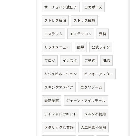
サーチュイン遺伝子
ヨガポーズ
ストレス解消
ストレス解放
エステワム
エステサロン
姿勢
リッチメニュー
簡単
公式ライン
ブログ
インスタ
ご予約
NMN
リジュビネーション
ビフォーアフター
スキンケアメイク
エクソソーム
最新美容
ジェーン・アイルデール
アイシャドウキット
タルク不使用
メタリックな質感
人工色素不使用