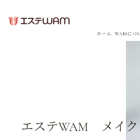
ホーム
WAMにつ
コンセプ
会社案内
感染防止
イベント
エステWAM メイク