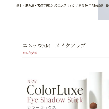
熊本・鹿児島・宮崎で選ばれるエステサロン / 創業50年 AEA認証「
エステWAM メイクアップ
2024/09/26