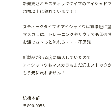
新発売されたスティックタイプのアイシャド
想像以上に優れています！！
スティックタイプのアイシャドウは直接瞼に
マスカラは、トレーニングやサウナでも滲ま
お湯でさ～っと流れる・・・不思議
新製品が出る度に購入していたので
アイシャドウもマスカラもまだ沢山ストック
もう元に戻れません！
---------------------------------------------------------
統括本部
〒890-0056