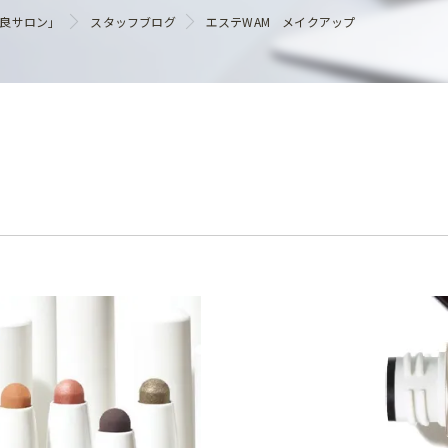
ヘアケア
優良サロン」
スタッフブログ
エステWAM メイクアップ