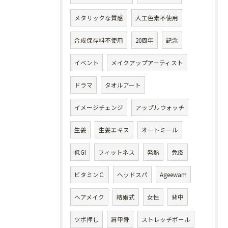
メタリックな質感
人工色素不使用
合成保存料不使用
20周年
記念
イベント
メイクアップアーティスト
ドラマ
タオルアート
イメージチェンジ
アップルウォッチ
生姜
生姜エキス
オートミール
低GI
フィットネス
発熱
免疫
ビタミンＣ
ヘッドスパ
Ageewam
ヘアメイク
結婚式
女性
背中
ツボ押し
肩甲骨
ストレッチポール