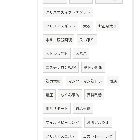
クリスマスギフトチケット
クリスマスギフト
太る
お正月太り
冷え・疲労回復
良い眠り
ストレス発散
お風呂
エステサロンWAM
筋トレ効果
筋力増強
マンツーマン筋トレ
燃活
着圧
むくみ予防
姿勢改善
骨盤サポート
遠赤外線
マイルドピーリング
お肌ツルツル
クリスマスエステ
ヨガトレーニング