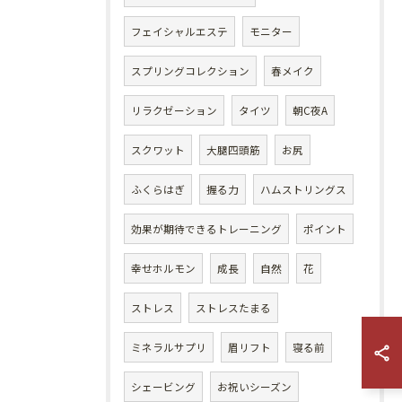
フェイシャルエステ
モニター
スプリングコレクション
春メイク
リラクゼーション
タイツ
朝C夜A
スクワット
大腿四頭筋
お尻
ふくらはぎ
握る力
ハムストリングス
効果が期待できるトレーニング
ポイント
幸せホルモン
成長
自然
花
ストレス
ストレスたまる
ミネラルサプリ
眉リフト
寝る前
シェービング
お祝いシーズン