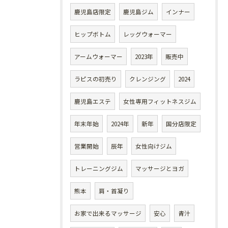
鹿児島店限定
鹿児島ジム
インナー
ヒップボトム
レッグウォーマー
アームウォーマー
2023年
販売中
ラピスの初売り
クレンジング
2024
鹿児島エステ
女性専用フィットネスジム
年末年始
2024年
新年
国分店限定
営業開始
辰年
女性向けジム
トレーニングジム
マッサージとヨガ
熊本
肩・首凝り
お家で出来るマッサージ
安心
青汁