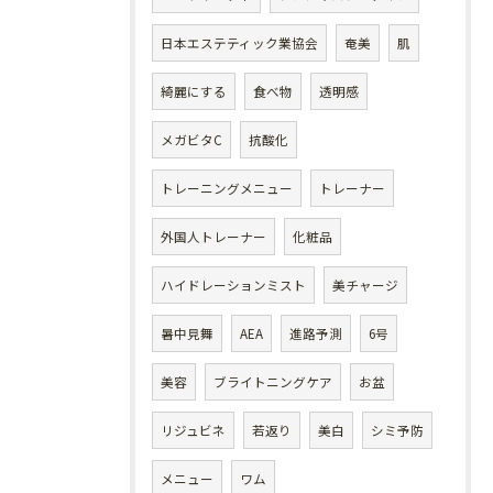
日本エステティック業協会
奄美
肌
綺麗にする
食べ物
透明感
メガビタC
抗酸化
トレーニングメニュー
トレーナー
外国人トレーナー
化粧品
ハイドレーションミスト
美チャージ
暑中見舞
AEA
進路予測
6号
美容
ブライトニングケア
お盆
リジュビネ
若返り
美白
シミ予防
メニュー
ワム