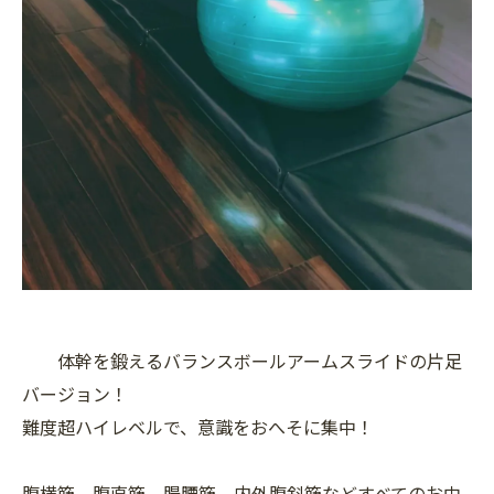
体幹を鍛えるバランスボールアームスライドの片足
バージョン！
難度超ハイレベルで、意識をおへそに集中！
腹横筋、腹直筋、腸腰筋、内外腹斜筋などすべてのお中