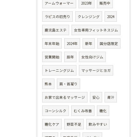
アームウォーマー
2023年
販売中
ラピスの初売り
クレンジング
2024
鹿児島エステ
女性専用フィットネスジム
年末年始
2024年
新年
国分店限定
営業開始
辰年
女性向けジム
トレーニングジム
マッサージとヨガ
熊本
肩・首凝り
お家で出来るマッサージ
安心
青汁
コーンシルク
むくみ改善
糖化
糖化ケア
野菜不足
飲みやすい