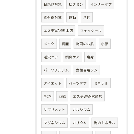
日焼け対策
ビタミン
インナーケア
紫外線対策
運動
八代
エステWAM熊本店
フェイシャル
メイク
綺麗
梅雨のお肌
小顔
毛穴ケア
頭皮ケア
痩身
パーソナルジム
女性専用ジム
ダイエット
パーツケア
ミネラル
MCM
亜鉛
エステWAM宮崎店
サプリメント
カルシウム
マグネシウム
カリウム
海のミネラル