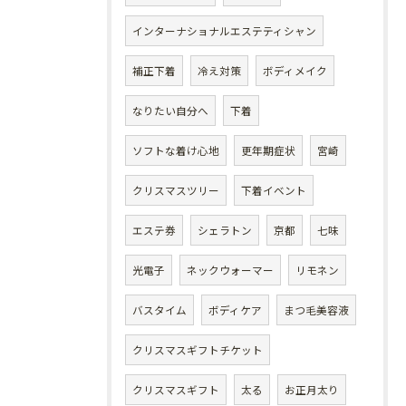
インターナショナルエステティシャン
補正下着
冷え対策
ボディメイク
なりたい自分へ
下着
ソフトな着け心地
更年期症状
宮崎
クリスマスツリー
下着イベント
エステ券
シェラトン
京都
七味
光電子
ネックウォーマー
リモネン
バスタイム
ボディケア
まつ毛美容液
クリスマスギフトチケット
クリスマスギフト
太る
お正月太り