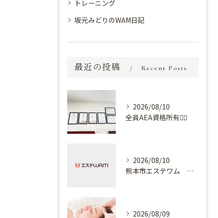
トレーニング
坂元みどりのWAM日記
最近の投稿
Recent Posts
2026/08/10
全員AEA資格所有💆‍♀️
2026/08/10
熊本市エステワム 熊本店 下着
2026/08/09