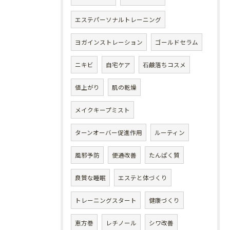
エステパーソナルトレーニング
ヨガインストレーション
ゴールドセラム
ニキビ
自宅ケア
石鹸落ちコスメ
値上がり
肌の乾燥
メイクキープミスト
ターンオーバー促進作用
ルーティン
風邪予防
便通改善
たんぱく質
良質な睡眠
エステと体づくり
トレーニングスタート
健康づくり
恵方巻
レチノール
シワ改善