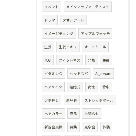
イベント
メイクアップアーティスト
ドラマ
タオルアート
イメージチェンジ
アップルウォッチ
生姜
生姜エキス
オートミール
低GI
フィットネス
発熱
免疫
ビタミンＣ
ヘッドスパ
Ageewam
ヘアメイク
結婚式
女性
背中
ツボ押し
肩甲骨
ストレッチポール
ヘアカラー
商品
お知らせ
新規会員様
募集
見学会
体験