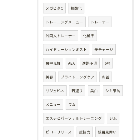
メガビタC
抗酸化
トレーニングメニュー
トレーナー
外国人トレーナー
化粧品
ハイドレーションミスト
美チャージ
暑中見舞
AEA
進路予測
6号
美容
ブライトニングケア
お盆
リジュビネ
若返り
美白
シミ予防
メニュー
ワム
エステとパーソナルトレーニング
ジム
ピローリリース
抵抗力
残暑見舞い