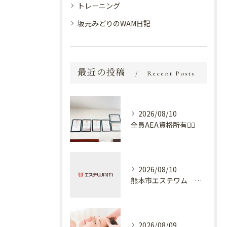
トレーニング
坂元みどりのWAM日記
最近の投稿
Recent Posts
2026/08/10
全員AEA資格所有💆‍♀️
2026/08/10
熊本市エステワム 熊本店 下着
2026/08/09