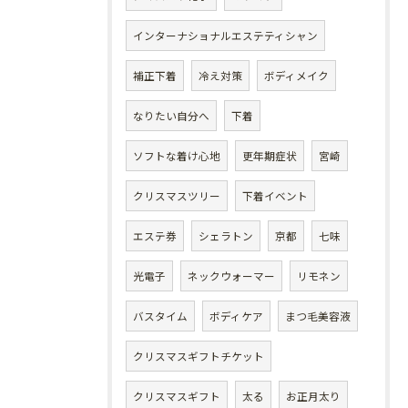
インターナショナルエステティシャン
補正下着
冷え対策
ボディメイク
なりたい自分へ
下着
ソフトな着け心地
更年期症状
宮崎
クリスマスツリー
下着イベント
エステ券
シェラトン
京都
七味
光電子
ネックウォーマー
リモネン
バスタイム
ボディケア
まつ毛美容液
クリスマスギフトチケット
クリスマスギフト
太る
お正月太り