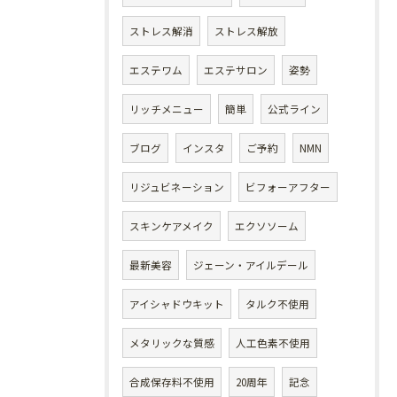
ストレス解消
ストレス解放
エステワム
エステサロン
姿勢
リッチメニュー
簡単
公式ライン
ブログ
インスタ
ご予約
NMN
リジュビネーション
ビフォーアフター
スキンケアメイク
エクソソーム
最新美容
ジェーン・アイルデール
アイシャドウキット
タルク不使用
メタリックな質感
人工色素不使用
合成保存料不使用
20周年
記念