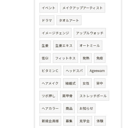
イベント
メイクアップアーティスト
ドラマ
タオルアート
イメージチェンジ
アップルウォッチ
生姜
生姜エキス
オートミール
低GI
フィットネス
発熱
免疫
ビタミンＣ
ヘッドスパ
Ageewam
ヘアメイク
結婚式
女性
背中
ツボ押し
肩甲骨
ストレッチポール
ヘアカラー
商品
お知らせ
新規会員様
募集
見学会
体験