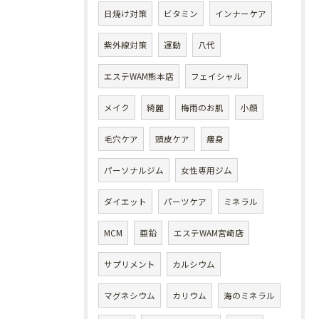
日焼け対策
ビタミン
インナーケア
紫外線対策
運動
八代
エステWAM熊本店
フェイシャル
メイク
綺麗
梅雨のお肌
小顔
毛穴ケア
頭皮ケア
痩身
パーソナルジム
女性専用ジム
ダイエット
パーツケア
ミネラル
MCM
亜鉛
エステWAM宮崎店
サプリメント
カルシウム
マグネシウム
カリウム
海のミネラル