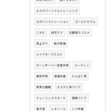
エステパーソナルトレーニング
ヨガインストレーション
ゴールドセラム
ニキビ
自宅ケア
石鹸落ちコスメ
値上がり
肌の乾燥
メイクキープミスト
ターンオーバー促進作用
ルーティン
風邪予防
便通改善
たんぱく質
良質な睡眠
エステと体づくり
トレーニングスタート
健康づくり
恵方巻
レチノール
シワ改善