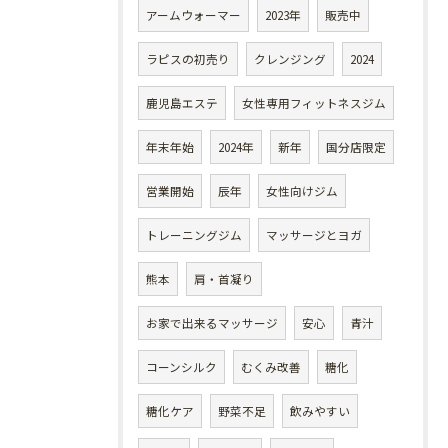
アームウォーマー
2023年
販売中
ラピスの初売り
クレンジング
2024
鹿児島エステ
女性専用フィットネスジム
年末年始
2024年
新年
国分店限定
営業開始
辰年
女性向けジム
トレーニングジム
マッサージとヨガ
熊本
肩・首凝り
お家で出来るマッサージ
安心
青汁
コーンシルク
むくみ改善
糖化
糖化ケア
野菜不足
飲みやすい